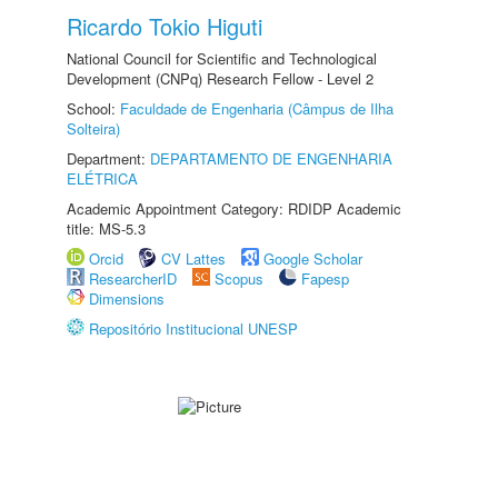
Ricardo Tokio Higuti
National Council for Scientific and Technological
Development (CNPq) Research Fellow - Level 2
School:
Faculdade de Engenharia (Câmpus de Ilha
Solteira)
Department:
DEPARTAMENTO DE ENGENHARIA
ELÉTRICA
Academic Appointment Category: RDIDP Academic
title: MS-5.3
Orcid
CV Lattes
Google Scholar
ResearcherID
Scopus
Fapesp
Dimensions
Repositório Institucional UNESP