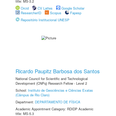
title: MS-3.2
Orcid
CV Lattes
Google Scholar
ResearcherID
Scopus
Fapesp
Repositório Institucional UNESP
Ricardo Paupitz Barbosa dos Santos
National Council for Scientific and Technological
Development (CNPq) Research Fellow - Level 2
School:
Instituto de Geociências e Ciências Exatas
(Câmpus de Rio Claro)
Department:
DEPARTAMENTO DE FÍSICA
Academic Appointment Category: RDIDP Academic
title: MS-5.3