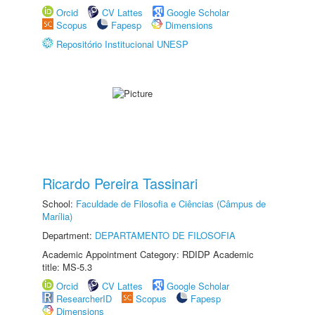
Orcid
CV Lattes
Google Scholar
Scopus
Fapesp
Dimensions
Repositório Institucional UNESP
Ricardo Pereira Tassinari
School:
Faculdade de Filosofia e Ciências (Câmpus de
Marília)
Department:
DEPARTAMENTO DE FILOSOFIA
Academic Appointment Category: RDIDP Academic
title: MS-5.3
Orcid
CV Lattes
Google Scholar
ResearcherID
Scopus
Fapesp
Dimensions