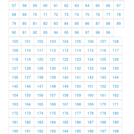
57
58
59
60
61
62
63
64
65
66
67
68
69
70
71
72
73
74
75
76
77
78
79
80
81
82
83
84
85
86
87
88
89
90
91
92
93
94
95
96
97
98
99
100
101
102
103
104
105
106
107
108
109
110
111
112
113
114
115
116
117
118
119
120
121
122
123
124
125
126
127
128
129
130
131
132
133
134
135
136
137
138
139
140
141
142
143
144
145
146
147
148
149
150
151
152
153
154
155
156
157
158
159
160
161
162
163
164
165
166
167
168
169
170
171
172
173
174
175
176
177
178
179
180
181
182
183
184
185
186
187
188
189
190
191
192
193
194
195
196
197
198