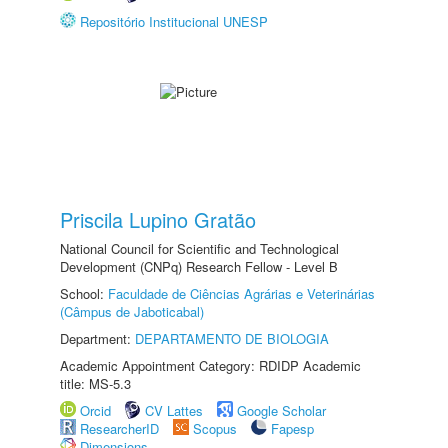
Repositório Institucional UNESP
Priscila Lupino Gratão
National Council for Scientific and Technological
Development (CNPq) Research Fellow - Level B
School:
Faculdade de Ciências Agrárias e Veterinárias
(Câmpus de Jaboticabal)
Department:
DEPARTAMENTO DE BIOLOGIA
Academic Appointment Category: RDIDP Academic
title: MS-5.3
Orcid
CV Lattes
Google Scholar
ResearcherID
Scopus
Fapesp
Dimensions