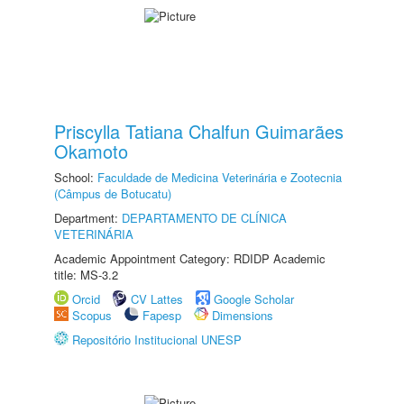
Priscylla Tatiana Chalfun Guimarães
Okamoto
School:
Faculdade de Medicina Veterinária e Zootecnia
(Câmpus de Botucatu)
Department:
DEPARTAMENTO DE CLÍNICA
VETERINÁRIA
Academic Appointment Category: RDIDP Academic
title: MS-3.2
Orcid
CV Lattes
Google Scholar
Scopus
Fapesp
Dimensions
Repositório Institucional UNESP