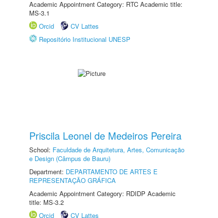
Academic Appointment Category: RTC Academic title:
MS-3.1
Orcid
CV Lattes
Repositório Institucional UNESP
Priscila Leonel de Medeiros Pereira
School:
Faculdade de Arquitetura, Artes, Comunicação
e Design (Câmpus de Bauru)
Department:
DEPARTAMENTO DE ARTES E
REPRESENTAÇÃO GRÁFICA
Academic Appointment Category: RDIDP Academic
title: MS-3.2
Orcid
CV Lattes