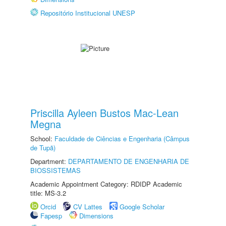
Repositório Institucional UNESP
Priscilla Ayleen Bustos Mac-Lean
Megna
School:
Faculdade de Ciências e Engenharia (Câmpus
de Tupã)
Department:
DEPARTAMENTO DE ENGENHARIA DE
BIOSSISTEMAS
Academic Appointment Category: RDIDP Academic
title: MS-3.2
Orcid
CV Lattes
Google Scholar
Fapesp
Dimensions