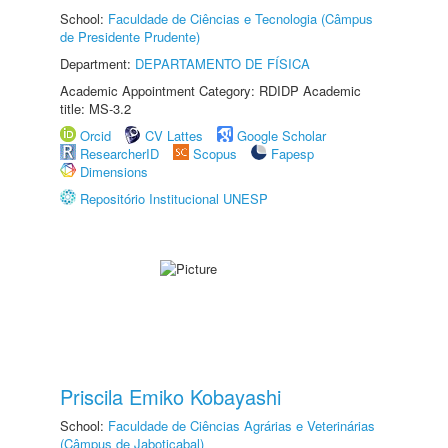
School:
Faculdade de Ciências e Tecnologia (Câmpus
de Presidente Prudente)
Department:
DEPARTAMENTO DE FÍSICA
Academic Appointment Category: RDIDP Academic
title: MS-3.2
Orcid
CV Lattes
Google Scholar
ResearcherID
Scopus
Fapesp
Dimensions
Repositório Institucional UNESP
Priscila Emiko Kobayashi
School:
Faculdade de Ciências Agrárias e Veterinárias
(Câmpus de Jaboticabal)