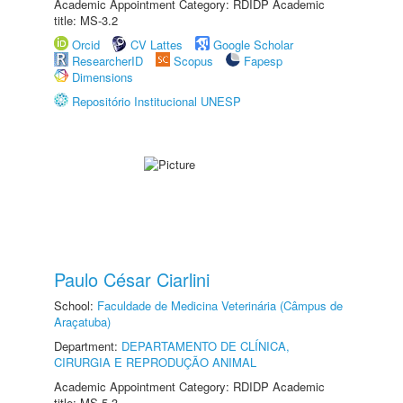
Academic Appointment Category: RDIDP Academic
title: MS-3.2
Orcid
CV Lattes
Google Scholar
ResearcherID
Scopus
Fapesp
Dimensions
Repositório Institucional UNESP
Paulo César Ciarlini
School:
Faculdade de Medicina Veterinária (Câmpus de
Araçatuba)
Department:
DEPARTAMENTO DE CLÍNICA,
CIRURGIA E REPRODUÇÃO ANIMAL
Academic Appointment Category: RDIDP Academic
title: MS-5.3