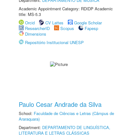
Department:
DEPARTAMENTO DE MÚSICA
Academic Appointment Category: RDIDP Academic
title: MS-5.3
Orcid
CV Lattes
Google Scholar
ResearcherID
Scopus
Fapesp
Dimensions
Repositório Institucional UNESP
Paulo Cesar Andrade da Silva
School:
Faculdade de Ciências e Letras (Câmpus de
Araraquara)
Department:
DEPARTAMENTO DE LINGUÍSTICA,
LITERATURA E LETRAS CLÁSSICAS