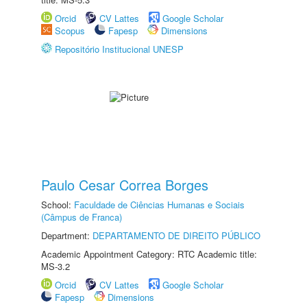
Orcid
CV Lattes
Google Scholar
Scopus
Fapesp
Dimensions
Repositório Institucional UNESP
Paulo Cesar Correa Borges
School:
Faculdade de Ciências Humanas e Sociais
(Câmpus de Franca)
Department:
DEPARTAMENTO DE DIREITO PÚBLICO
Academic Appointment Category: RTC Academic title:
MS-3.2
Orcid
CV Lattes
Google Scholar
Fapesp
Dimensions