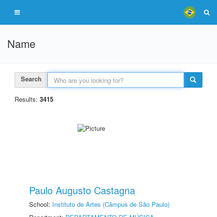
Name
Search
Results:
3415
Paulo Augusto Castagna
School:
Instituto de Artes (Câmpus de São Paulo)