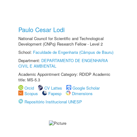
Paulo Cesar Lodi
National Council for Scientific and Technological
Development (CNPq) Research Fellow - Level 2
School:
Faculdade de Engenharia (Câmpus de Bauru)
Department:
DEPARTAMENTO DE ENGENHARIA
CIVIL E AMBIENTAL
Academic Appointment Category: RDIDP Academic
title: MS-5.3
Orcid
CV Lattes
Google Scholar
Scopus
Fapesp
Dimensions
Repositório Institucional UNESP