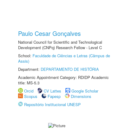
Paulo Cesar Gonçalves
National Council for Scientific and Technological
Development (CNPq) Research Fellow - Level C
School:
Faculdade de Ciências e Letras (Câmpus de
Assis)
Department:
DEPARTAMENTO DE HISTÓRIA
Academic Appointment Category: RDIDP Academic
title: MS-5.3
Orcid
CV Lattes
Google Scholar
Scopus
Fapesp
Dimensions
Repositório Institucional UNESP