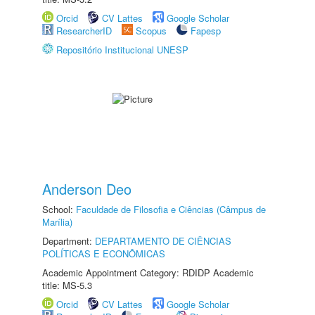
Orcid
CV Lattes
Google Scholar
ResearcherID
Scopus
Fapesp
Repositório Institucional UNESP
Anderson Deo
School:
Faculdade de Filosofia e Ciências (Câmpus de
Marília)
Department:
DEPARTAMENTO DE CIÊNCIAS
POLÍTICAS E ECONÔMICAS
Academic Appointment Category: RDIDP Academic
title: MS-5.3
Orcid
CV Lattes
Google Scholar