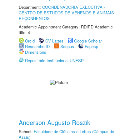
Department:
COORDENADORIA EXECUTIVA -
CENTRO DE ESTUDOS DE VENENOS E ANIMAIS
PEÇONHENTOS
Academic Appointment Category: RDIPD Academic
title: 4
Orcid
CV Lattes
Google Scholar
ResearcherID
Scopus
Fapesp
Dimensions
Repositório Institucional UNESP
Anderson Augusto Roszik
School:
Faculdade de Ciências e Letras (Câmpus de
Assis)