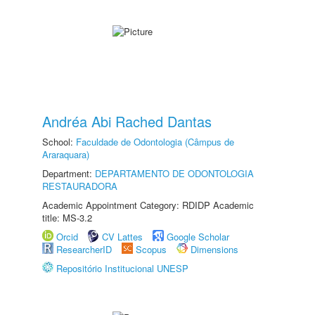
Andréa Abi Rached Dantas
School:
Faculdade de Odontologia (Câmpus de
Araraquara)
Department:
DEPARTAMENTO DE ODONTOLOGIA
RESTAURADORA
Academic Appointment Category: RDIDP Academic
title: MS-3.2
Orcid
CV Lattes
Google Scholar
ResearcherID
Scopus
Dimensions
Repositório Institucional UNESP