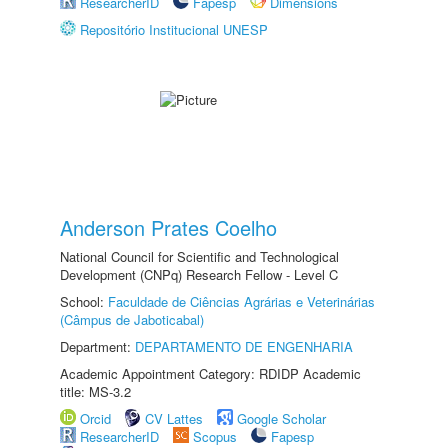
ResearcherID
Fapesp
Dimensions
Repositório Institucional UNESP
Anderson Prates Coelho
National Council for Scientific and Technological
Development (CNPq) Research Fellow - Level C
School:
Faculdade de Ciências Agrárias e Veterinárias
(Câmpus de Jaboticabal)
Department:
DEPARTAMENTO DE ENGENHARIA
Academic Appointment Category: RDIDP Academic
title: MS-3.2
Orcid
CV Lattes
Google Scholar
ResearcherID
Scopus
Fapesp