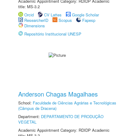
Academic Appointment Category: RDIDP Academic
title: MS-3.2
Orcid
CV Lattes
Google Scholar
ResearcherID
Scopus
Fapesp
Dimensions
Repositório Institucional UNESP
Anderson Chagas Magalhaes
School:
Faculdade de Ciências Agrárias e Tecnológicas
(Câmpus de Dracena)
Department:
DEPARTAMENTO DE PRODUÇÃO
VEGETAL
Academic Appointment Category: RDIDP Academic
title: MS-3.2