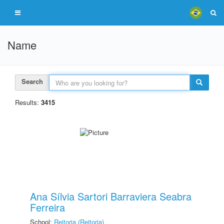
Name
Search
Results:
3415
Ana Sílvia Sartori Barraviera Seabra
Ferreira
School:
Reitoria (Reitoria)