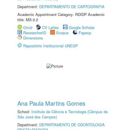
Department:
DEPARTAMENTO DE CARTOGRAFIA
Academic Appointment Category: RDIDP Academic
title: MS-3.2
Orcid
CV Lattes
Google Scholar
ResearcherID
Scopus
Fapesp
Dimensions
Repositório Institucional UNESP
Ana Paula Martins Gomes
School:
Instituto de Ciência e Tecnologia (Câmpus de
São José dos Campos)
Department:
DEPARTAMENTO DE ODONTOLOGIA
RESTAURADORA