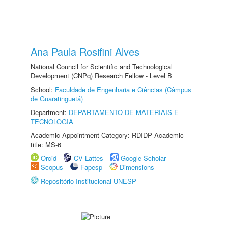
Ana Paula Rosifini Alves
National Council for Scientific and Technological
Development (CNPq) Research Fellow - Level B
School:
Faculdade de Engenharia e Ciências (Câmpus
de Guaratinguetá)
Department:
DEPARTAMENTO DE MATERIAIS E
TECNOLOGIA
Academic Appointment Category: RDIDP Academic
title: MS-6
Orcid
CV Lattes
Google Scholar
Scopus
Fapesp
Dimensions
Repositório Institucional UNESP