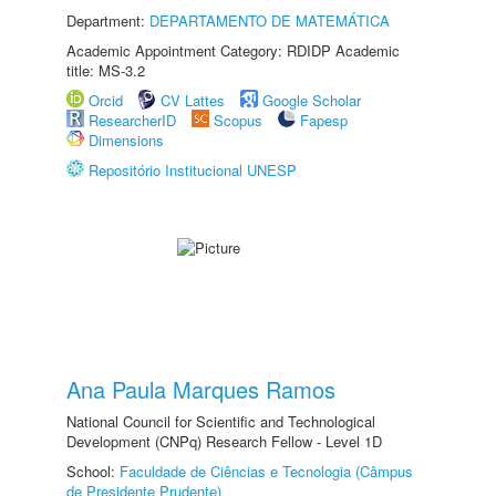
Department:
DEPARTAMENTO DE MATEMÁTICA
Academic Appointment Category: RDIDP Academic
title: MS-3.2
Orcid
CV Lattes
Google Scholar
ResearcherID
Scopus
Fapesp
Dimensions
Repositório Institucional UNESP
Ana Paula Marques Ramos
National Council for Scientific and Technological
Development (CNPq) Research Fellow - Level 1D
School:
Faculdade de Ciências e Tecnologia (Câmpus
de Presidente Prudente)