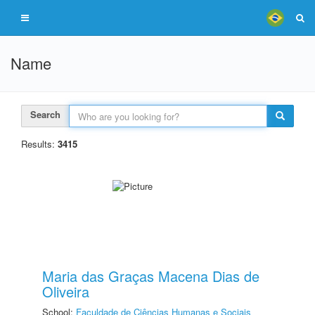
Name
Search
Results:
3415
Maria das Graças Macena Dias de
Oliveira
School:
Faculdade de Ciências Humanas e Sociais