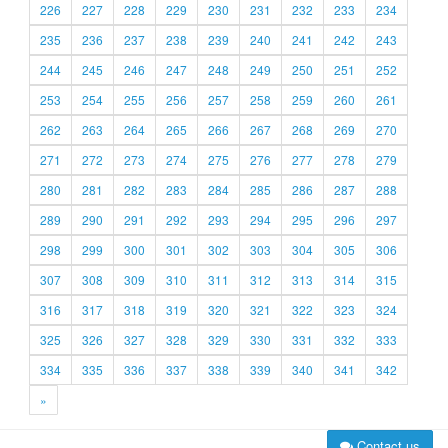
226
227
228
229
230
231
232
233
234
235
236
237
238
239
240
241
242
243
244
245
246
247
248
249
250
251
252
253
254
255
256
257
258
259
260
261
262
263
264
265
266
267
268
269
270
271
272
273
274
275
276
277
278
279
280
281
282
283
284
285
286
287
288
289
290
291
292
293
294
295
296
297
298
299
300
301
302
303
304
305
306
307
308
309
310
311
312
313
314
315
316
317
318
319
320
321
322
323
324
325
326
327
328
329
330
331
332
333
334
335
336
337
338
339
340
341
342
»
Contact us