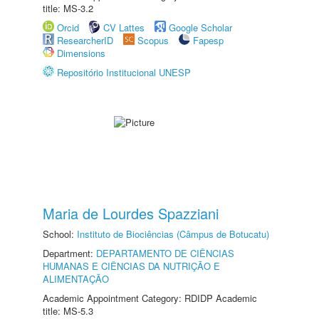
title: MS-3.2
Orcid
CV Lattes
Google Scholar
ResearcherID
Scopus
Fapesp
Dimensions
Repositório Institucional UNESP
Maria de Lourdes Spazziani
School:
Instituto de Biociências (Câmpus de Botucatu)
Department:
DEPARTAMENTO DE CIÊNCIAS
HUMANAS E CIÊNCIAS DA NUTRIÇÃO E
ALIMENTAÇÃO
Academic Appointment Category: RDIDP Academic
title: MS-5.3