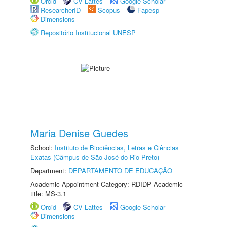
Orcid
CV Lattes
Google Scholar
ResearcherID
Scopus
Fapesp
Dimensions
Repositório Institucional UNESP
Maria Denise Guedes
School:
Instituto de Biociências, Letras e Ciências
Exatas (Câmpus de São José do Rio Preto)
Department:
DEPARTAMENTO DE EDUCAÇÃO
Academic Appointment Category: RDIDP Academic
title: MS-3.1
Orcid
CV Lattes
Google Scholar
Dimensions