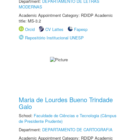
Department:
DEPARTAMENTO DE LETRAS
MODERNAS
Academic Appointment Category: RDIDP Academic
title: MS-3.2
Orcid
CV Lattes
Fapesp
Repositório Institucional UNESP
Maria de Lourdes Bueno Trindade
Galo
School:
Faculdade de Ciências e Tecnologia (Câmpus
de Presidente Prudente)
Department:
DEPARTAMENTO DE CARTOGRAFIA
Academic Appointment Category: RDIDP Academic