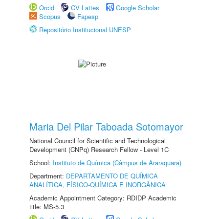
Orcid
CV Lattes
Google Scholar
Scopus
Fapesp
Repositório Institucional UNESP
Maria Del Pilar Taboada Sotomayor
National Council for Scientific and Technological
Development (CNPq) Research Fellow - Level 1C
School:
Instituto de Química (Câmpus de Araraquara)
Department:
DEPARTAMENTO DE QUÍMICA
ANALÍTICA, FÍSICO-QUÍMICA E INORGÂNICA
Academic Appointment Category: RDIDP Academic
title: MS-5.3