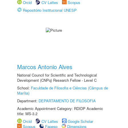
Orcid
CV Lattes
Scopus
Repositório Institucional UNESP
Marcos Antonio Alves
National Council for Scientific and Technological
Development (CNPq) Research Fellow - Level C
School:
Faculdade de Filosofia e Ciências (Câmpus de
Marília)
Department:
DEPARTAMENTO DE FILOSOFIA
Academic Appointment Category: RDIDP Academic
title: MS-3.2
Orcid
CV Lattes
Google Scholar
Scopus
Fapesp
Dimensions