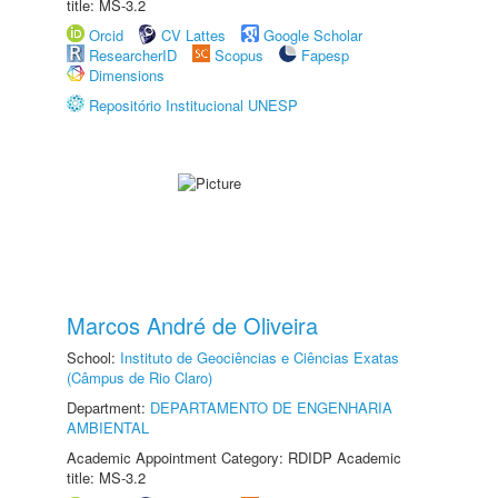
title: MS-3.2
Orcid
CV Lattes
Google Scholar
ResearcherID
Scopus
Fapesp
Dimensions
Repositório Institucional UNESP
Marcos André de Oliveira
School:
Instituto de Geociências e Ciências Exatas
(Câmpus de Rio Claro)
Department:
DEPARTAMENTO DE ENGENHARIA
AMBIENTAL
Academic Appointment Category: RDIDP Academic
title: MS-3.2