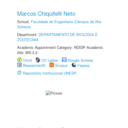
Marcos Chiquitelli Neto
School:
Faculdade de Engenharia (Câmpus de Ilha
Solteira)
Department:
DEPARTAMENTO DE BIOLOGIA E
ZOOTECNIA
Academic Appointment Category: RDIDP Academic
title: MS-3.2
Orcid
CV Lattes
Google Scholar
ResearcherID
Scopus
Fapesp
Repositório Institucional UNESP