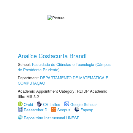
Analice Costacurta Brandi
School:
Faculdade de Ciências e Tecnologia (Câmpus
de Presidente Prudente)
Department:
DEPARTAMENTO DE MATEMÁTICA E
COMPUTAÇÃO
Academic Appointment Category: RDIDP Academic
title: MS-3.2
Orcid
CV Lattes
Google Scholar
ResearcherID
Scopus
Fapesp
Repositório Institucional UNESP