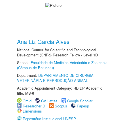
Ana Liz Garcia Alves
National Council for Scientific and Technological
Development (CNPq) Research Fellow - Level 1D
School:
Faculdade de Medicina Veterinária e Zootecnia
(Câmpus de Botucatu)
Department:
DEPARTAMENTO DE CIRURGIA
VETERINÁRIA E REPRODUÇÃO ANIMAL
Academic Appointment Category: RDIDP Academic
title: MS-6
Orcid
CV Lattes
Google Scholar
ResearcherID
Scopus
Fapesp
Dimensions
Repositório Institucional UNESP