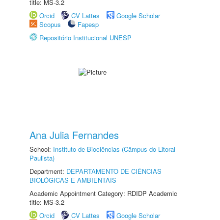
title: MS-3.2
Orcid
CV Lattes
Google Scholar
Scopus
Fapesp
Repositório Institucional UNESP
Ana Julia Fernandes
School:
Instituto de Biociências (Câmpus do Litoral
Paulista)
Department:
DEPARTAMENTO DE CIÊNCIAS
BIOLÓGICAS E AMBIENTAIS
Academic Appointment Category: RDIDP Academic
title: MS-3.2
Orcid
CV Lattes
Google Scholar