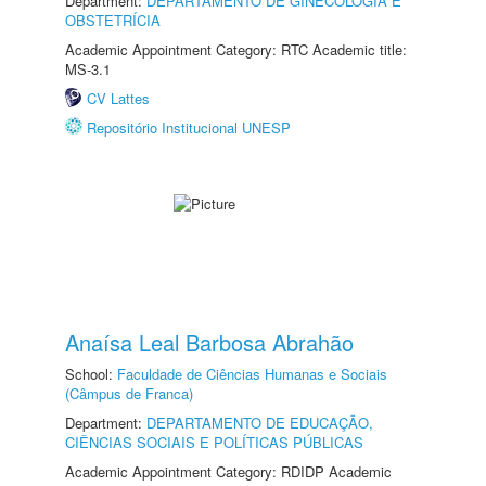
Department:
DEPARTAMENTO DE GINECOLOGIA E
OBSTETRÍCIA
Academic Appointment Category: RTC Academic title:
MS-3.1
CV Lattes
Repositório Institucional UNESP
Anaísa Leal Barbosa Abrahão
School:
Faculdade de Ciências Humanas e Sociais
(Câmpus de Franca)
Department:
DEPARTAMENTO DE EDUCAÇÃO,
CIÊNCIAS SOCIAIS E POLÍTICAS PÚBLICAS
Academic Appointment Category: RDIDP Academic