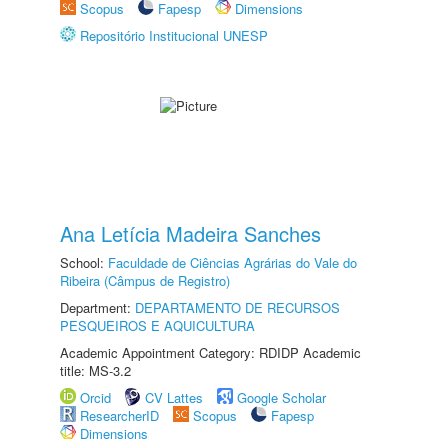
Scopus
Fapesp
Dimensions
Repositório Institucional UNESP
Ana Letícia Madeira Sanches
School:
Faculdade de Ciências Agrárias do Vale do
Ribeira (Câmpus de Registro)
Department:
DEPARTAMENTO DE RECURSOS
PESQUEIROS E AQUICULTURA
Academic Appointment Category: RDIDP Academic
title: MS-3.2
Orcid
CV Lattes
Google Scholar
ResearcherID
Scopus
Fapesp
Dimensions