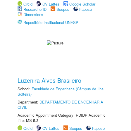
Orcid
CV Lattes
Google Scholar
ResearcherID
Scopus
Fapesp
Dimensions
Repositório Institucional UNESP
Luzenira Alves Brasileiro
School:
Faculdade de Engenharia (Câmpus de Ilha
Solteira)
Department:
DEPARTAMENTO DE ENGENHARIA
CIVIL
Academic Appointment Category: RDIDP Academic
title: MS-5.3
Orcid
CV Lattes
Scopus
Fapesp