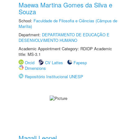
Maewa Martina Gomes da Silva e
Souza
School:
Faculdade de Filosofia e Ciências (Câmpus de
Marília)
Department:
DEPARTAMENTO DE EDUCAÇÃO E
DESENVOLVIMENTO HUMANO
Academic Appointment Category: RDIDP Academic
title: MS-3.1
Orcid
CV Lattes
Fapesp
Dimensions
Repositório Institucional UNESP
Magali Leonel