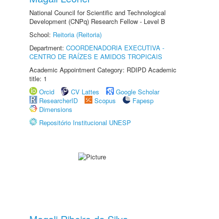
National Council for Scientific and Technological
Development (CNPq) Research Fellow - Level B
School:
Reitoria (Reitoria)
Department:
COORDENADORIA EXECUTIVA -
CENTRO DE RAÍZES E AMIDOS TROPICAIS
Academic Appointment Category: RDIPD Academic
title: 1
Orcid
CV Lattes
Google Scholar
ResearcherID
Scopus
Fapesp
Dimensions
Repositório Institucional UNESP