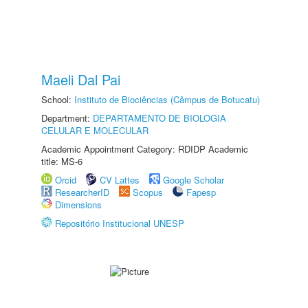
Maeli Dal Pai
School:
Instituto de Biociências (Câmpus de Botucatu)
Department:
DEPARTAMENTO DE BIOLOGIA
CELULAR E MOLECULAR
Academic Appointment Category: RDIDP Academic
title: MS-6
Orcid
CV Lattes
Google Scholar
ResearcherID
Scopus
Fapesp
Dimensions
Repositório Institucional UNESP