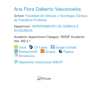
Ana Flora Dalberto Vasconcelos
School:
Faculdade de Ciências e Tecnologia (Câmpus
de Presidente Prudente)
Department:
DEPARTAMENTO DE QUÍMICA E
BIOQUÍMICA
Academic Appointment Category: RDIDP Academic
title: MS-3.1
Orcid
CV Lattes
Google Scholar
ResearcherID
Scopus
Fapesp
Dimensions
Repositório Institucional UNESP