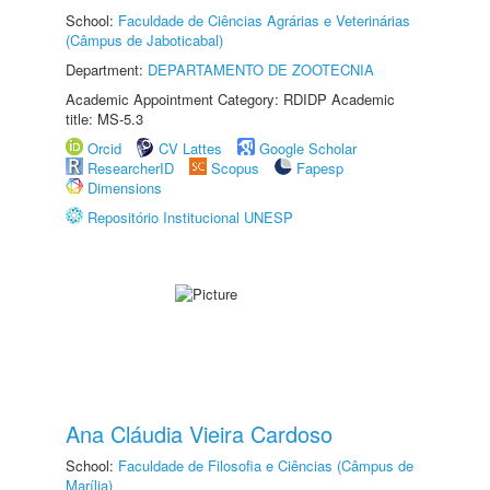
School:
Faculdade de Ciências Agrárias e Veterinárias
(Câmpus de Jaboticabal)
Department:
DEPARTAMENTO DE ZOOTECNIA
Academic Appointment Category: RDIDP Academic
title: MS-5.3
Orcid
CV Lattes
Google Scholar
ResearcherID
Scopus
Fapesp
Dimensions
Repositório Institucional UNESP
Ana Cláudia Vieira Cardoso
School:
Faculdade de Filosofia e Ciências (Câmpus de
Marília)