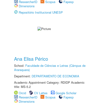
ResearcherID
Scopus
Fapesp
Dimensions
Repositório Institucional UNESP
Ana Elisa Périco
School:
Faculdade de Ciências e Letras (Câmpus de
Araraquara)
Department:
DEPARTAMENTO DE ECONOMIA
Academic Appointment Category: RDIDP Academic
title: MS-5.2
Orcid
CV Lattes
Google Scholar
ResearcherID
Scopus
Fapesp
Dimensions