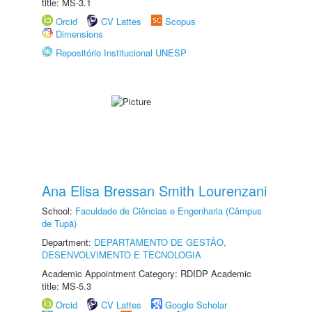
title: MS-3.1
Orcid
CV Lattes
Scopus
Dimensions
Repositório Institucional UNESP
Ana Elisa Bressan Smith Lourenzani
School:
Faculdade de Ciências e Engenharia (Câmpus
de Tupã)
Department:
DEPARTAMENTO DE GESTÃO,
DESENVOLVIMENTO E TECNOLOGIA
Academic Appointment Category: RDIDP Academic
title: MS-5.3
Orcid
CV Lattes
Google Scholar