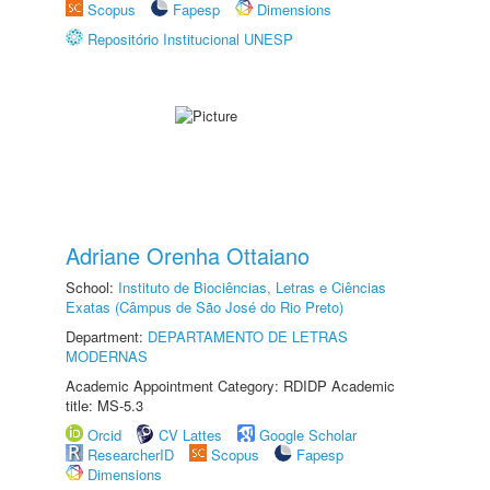
Scopus
Fapesp
Dimensions
Repositório Institucional UNESP
Adriane Orenha Ottaiano
School:
Instituto de Biociências, Letras e Ciências
Exatas (Câmpus de São José do Rio Preto)
Department:
DEPARTAMENTO DE LETRAS
MODERNAS
Academic Appointment Category: RDIDP Academic
title: MS-5.3
Orcid
CV Lattes
Google Scholar
ResearcherID
Scopus
Fapesp
Dimensions