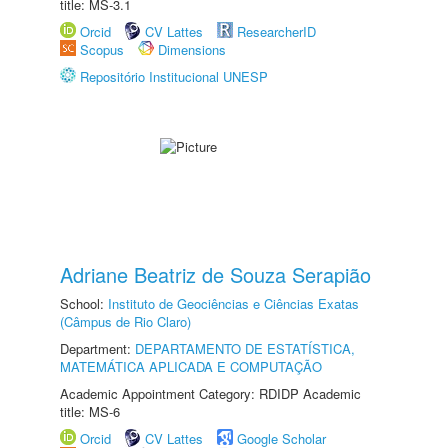
title: MS-3.1
Orcid
CV Lattes
ResearcherID
Scopus
Dimensions
Repositório Institucional UNESP
Adriane Beatriz de Souza Serapião
School:
Instituto de Geociências e Ciências Exatas
(Câmpus de Rio Claro)
Department:
DEPARTAMENTO DE ESTATÍSTICA,
MATEMÁTICA APLICADA E COMPUTAÇÃO
Academic Appointment Category: RDIDP Academic
title: MS-6
Orcid
CV Lattes
Google Scholar