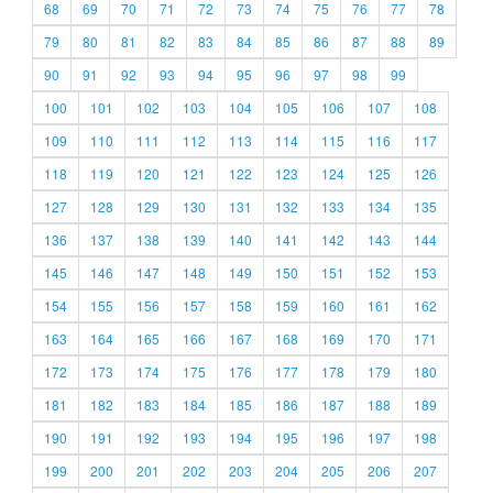
68
69
70
71
72
73
74
75
76
77
78
79
80
81
82
83
84
85
86
87
88
89
90
91
92
93
94
95
96
97
98
99
100
101
102
103
104
105
106
107
108
109
110
111
112
113
114
115
116
117
118
119
120
121
122
123
124
125
126
127
128
129
130
131
132
133
134
135
136
137
138
139
140
141
142
143
144
145
146
147
148
149
150
151
152
153
154
155
156
157
158
159
160
161
162
163
164
165
166
167
168
169
170
171
172
173
174
175
176
177
178
179
180
181
182
183
184
185
186
187
188
189
190
191
192
193
194
195
196
197
198
199
200
201
202
203
204
205
206
207