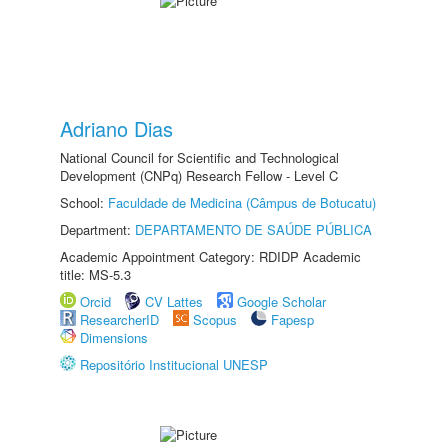
Adriano Dias
National Council for Scientific and Technological
Development (CNPq) Research Fellow - Level C
School:
Faculdade de Medicina (Câmpus de Botucatu)
Department:
DEPARTAMENTO DE SAÚDE PÚBLICA
Academic Appointment Category: RDIDP Academic
title: MS-5.3
Orcid
CV Lattes
Google Scholar
ResearcherID
Scopus
Fapesp
Dimensions
Repositório Institucional UNESP