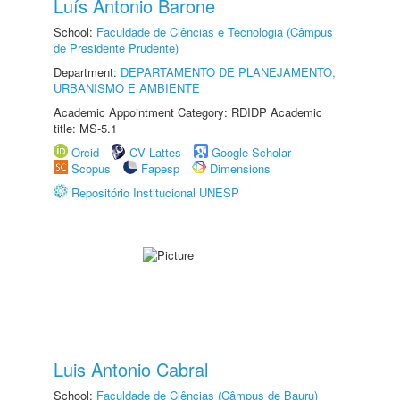
Luís Antonio Barone
School:
Faculdade de Ciências e Tecnologia (Câmpus
de Presidente Prudente)
Department:
DEPARTAMENTO DE PLANEJAMENTO,
URBANISMO E AMBIENTE
Academic Appointment Category: RDIDP Academic
title: MS-5.1
Orcid
CV Lattes
Google Scholar
Scopus
Fapesp
Dimensions
Repositório Institucional UNESP
Luis Antonio Cabral
School:
Faculdade de Ciências (Câmpus de Bauru)