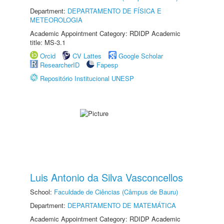
Department:
DEPARTAMENTO DE FÍSICA E
METEOROLOGIA
Academic Appointment Category: RDIDP Academic
title: MS-3.1
Orcid
CV Lattes
Google Scholar
ResearcherID
Fapesp
Repositório Institucional UNESP
Luis Antonio da Silva Vasconcellos
School:
Faculdade de Ciências (Câmpus de Bauru)
Department:
DEPARTAMENTO DE MATEMÁTICA
Academic Appointment Category: RDIDP Academic