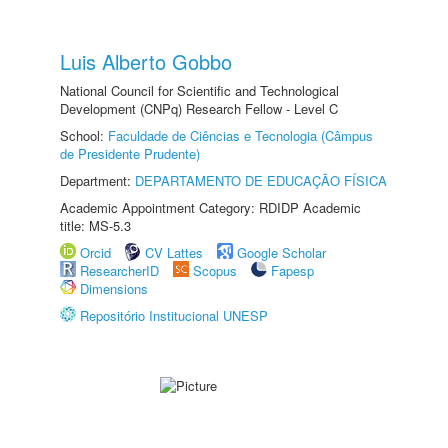
Luis Alberto Gobbo
National Council for Scientific and Technological
Development (CNPq) Research Fellow - Level C
School:
Faculdade de Ciências e Tecnologia (Câmpus
de Presidente Prudente)
Department:
DEPARTAMENTO DE EDUCAÇÃO FÍSICA
Academic Appointment Category: RDIDP Academic
title: MS-5.3
Orcid
CV Lattes
Google Scholar
ResearcherID
Scopus
Fapesp
Dimensions
Repositório Institucional UNESP