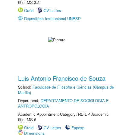
title: MS-3.2
Orcid
CV Lattes
Repositório Institucional UNESP
Luis Antonio Francisco de Souza
School:
Faculdade de Filosofia e Ciências (Câmpus de
Marília)
Department:
DEPARTAMENTO DE SOCIOLOGIA E
ANTROPOLOGIA
Academic Appointment Category: RDIDP Academic
title: MS-6
Orcid
CV Lattes
Fapesp
Dimensions