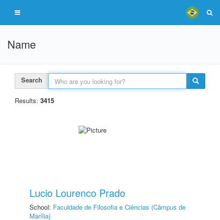
Name
Search
Results:
3415
Lucio Lourenco Prado
School:
Faculdade de Filosofia e Ciências (Câmpus de
Marília)