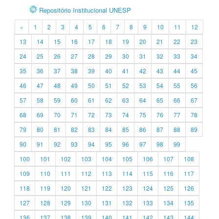
Repositório Institucional UNESP
«
1
2
3
4
5
6
7
8
9
10
11
12
13
14
15
16
17
18
19
20
21
22
23
24
25
26
27
28
29
30
31
32
33
34
35
36
37
38
39
40
41
42
43
44
45
46
47
48
49
50
51
52
53
54
55
56
57
58
59
60
61
62
63
64
65
66
67
68
69
70
71
72
73
74
75
76
77
78
79
80
81
82
83
84
85
86
87
88
89
90
91
92
93
94
95
96
97
98
99
100
101
102
103
104
105
106
107
108
109
110
111
112
113
114
115
116
117
118
119
120
121
122
123
124
125
126
127
128
129
130
131
132
133
134
135
136
137
138
139
140
141
142
143
144