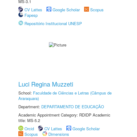
MS-3.1
CV Lattes
Google Scholar
Scopus
Fapesp
Repositório Institucional UNESP
Luci Regina Muzzeti
School:
Faculdade de Ciências e Letras (Câmpus de
Araraquara)
Department:
DEPARTAMENTO DE EDUCAÇÃO
Academic Appointment Category: RDIDP Academic
title: MS-5.2
Orcid
CV Lattes
Google Scholar
Scopus
Dimensions