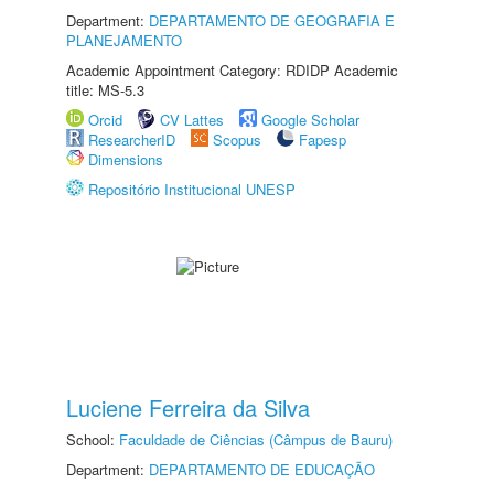
Department:
DEPARTAMENTO DE GEOGRAFIA E
PLANEJAMENTO
Academic Appointment Category: RDIDP Academic
title: MS-5.3
Orcid
CV Lattes
Google Scholar
ResearcherID
Scopus
Fapesp
Dimensions
Repositório Institucional UNESP
Luciene Ferreira da Silva
School:
Faculdade de Ciências (Câmpus de Bauru)
Department:
DEPARTAMENTO DE EDUCAÇÃO