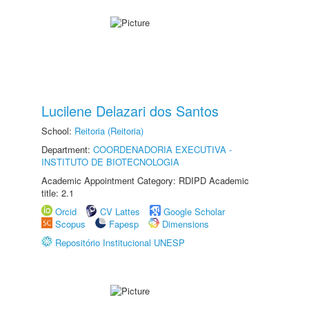
Lucilene Delazari dos Santos
School:
Reitoria (Reitoria)
Department:
COORDENADORIA EXECUTIVA -
INSTITUTO DE BIOTECNOLOGIA
Academic Appointment Category: RDIPD Academic
title: 2.1
Orcid
CV Lattes
Google Scholar
Scopus
Fapesp
Dimensions
Repositório Institucional UNESP