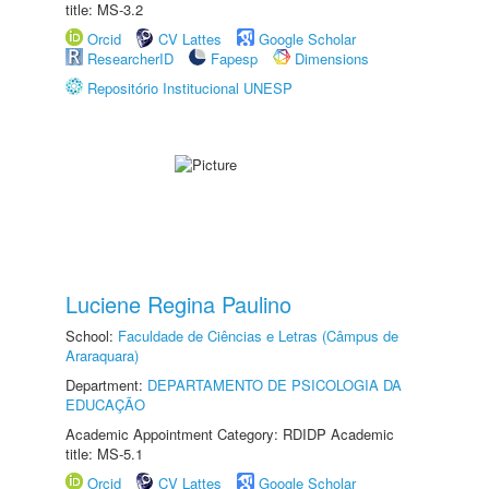
title: MS-3.2
Orcid
CV Lattes
Google Scholar
ResearcherID
Fapesp
Dimensions
Repositório Institucional UNESP
Luciene Regina Paulino
School:
Faculdade de Ciências e Letras (Câmpus de
Araraquara)
Department:
DEPARTAMENTO DE PSICOLOGIA DA
EDUCAÇÃO
Academic Appointment Category: RDIDP Academic
title: MS-5.1
Orcid
CV Lattes
Google Scholar