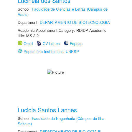
Lucinéia dos Santos
School:
Faculdade de Ciências e Letras (Câmpus de
Assis)
Department:
DEPARTAMENTO DE BIOTECNOLOGIA
Academic Appointment Category: RDIDP Academic
title: MS-3.2
Orcid
CV Lattes
Fapesp
Repositório Institucional UNESP
Luciola Santos Lannes
School:
Faculdade de Engenharia (Câmpus de Ilha
Solteira)
Department:
DEPARTAMENTO DE BIOLOGIA E