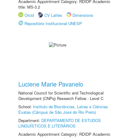
Academic Appointment Category: RDIDP Academic
title: MS-3.2
Orcid
CV Lattes
Dimensions
Repositório Institucional UNESP
Luciene Marie Pavanelo
National Council for Scientific and Technological
Development (CNPq) Research Fellow - Level C
School:
Instituto de Biociências, Letras e Ciências
Exatas (Câmpus de São José do Rio Preto)
Department:
DEPARTAMENTO DE ESTUDOS
LINGUÍSTICOS E LITERÁRIOS
Academic Appointment Category: RDIDP Academic