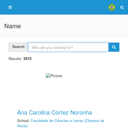
Name
Search
Results:
3415
Ana Carolina Cortez Noronha
School:
Faculdade de Ciências e Letras (Câmpus de
Assis)