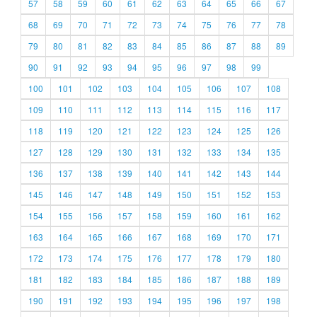
57
58
59
60
61
62
63
64
65
66
67
68
69
70
71
72
73
74
75
76
77
78
79
80
81
82
83
84
85
86
87
88
89
90
91
92
93
94
95
96
97
98
99
100
101
102
103
104
105
106
107
108
109
110
111
112
113
114
115
116
117
118
119
120
121
122
123
124
125
126
127
128
129
130
131
132
133
134
135
136
137
138
139
140
141
142
143
144
145
146
147
148
149
150
151
152
153
154
155
156
157
158
159
160
161
162
163
164
165
166
167
168
169
170
171
172
173
174
175
176
177
178
179
180
181
182
183
184
185
186
187
188
189
190
191
192
193
194
195
196
197
198