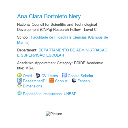
Ana Clara Bortoleto Nery
National Council for Scientific and Technological
Development (CNPq) Research Fellow - Level C
School:
Faculdade de Filosofia e Ciências (Câmpus de
Marília)
Department:
DEPARTAMENTO DE ADMINISTRAÇÃO
E SUPERVISÃO ESCOLAR
Academic Appointment Category: RDIDP Academic
title: MS-6
Orcid
CV Lattes
Google Scholar
ResearcherID
Scopus
Fapesp
Dimensions
Repositório Institucional UNESP