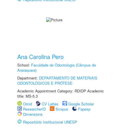
Ana Carolina Pero
School:
Faculdade de Odontologia (Câmpus de
Araraquara)
Department:
DEPARTAMENTO DE MATERIAIS
ODONTOLÓGICOS E PRÓTESE
Academic Appointment Category: RDIDP Academic
title: MS-5.3
Orcid
CV Lattes
Google Scholar
ResearcherID
Scopus
Fapesp
Dimensions
Repositório Institucional UNESP