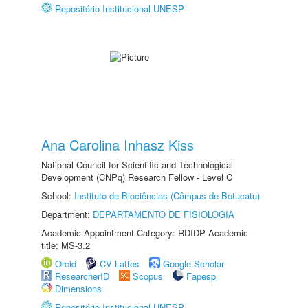
Repositório Institucional UNESP
Ana Carolina Inhasz Kiss
National Council for Scientific and Technological
Development (CNPq) Research Fellow - Level C
School:
Instituto de Biociências (Câmpus de Botucatu)
Department:
DEPARTAMENTO DE FISIOLOGIA
Academic Appointment Category: RDIDP Academic
title: MS-3.2
Orcid
CV Lattes
Google Scholar
ResearcherID
Scopus
Fapesp
Dimensions
Repositório Institucional UNESP