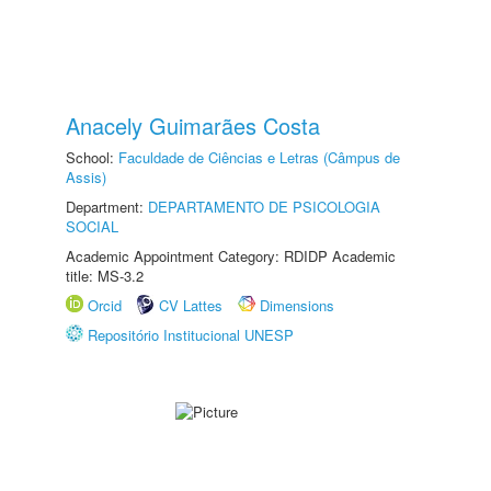
Anacely Guimarães Costa
School:
Faculdade de Ciências e Letras (Câmpus de
Assis)
Department:
DEPARTAMENTO DE PSICOLOGIA
SOCIAL
Academic Appointment Category: RDIDP Academic
title: MS-3.2
Orcid
CV Lattes
Dimensions
Repositório Institucional UNESP