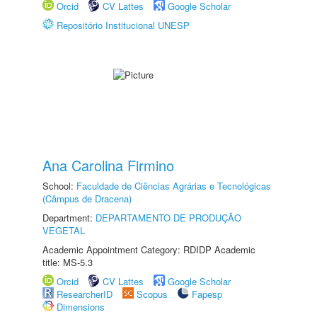
Orcid
CV Lattes
Google Scholar
Repositório Institucional UNESP
Ana Carolina Firmino
School:
Faculdade de Ciências Agrárias e Tecnológicas
(Câmpus de Dracena)
Department:
DEPARTAMENTO DE PRODUÇÃO
VEGETAL
Academic Appointment Category: RDIDP Academic
title: MS-5.3
Orcid
CV Lattes
Google Scholar
ResearcherID
Scopus
Fapesp
Dimensions