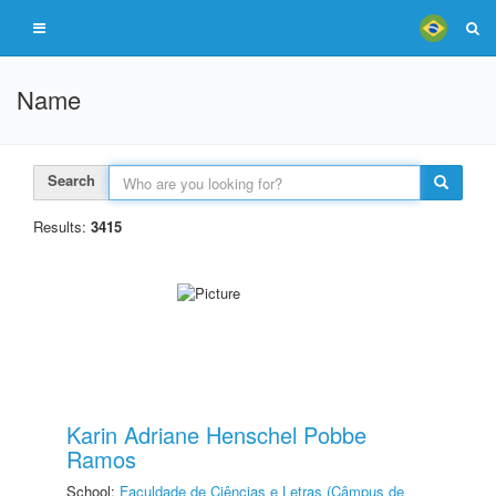
Name
Search
Results:
3415
Karin Adriane Henschel Pobbe
Ramos
School:
Faculdade de Ciências e Letras (Câmpus de