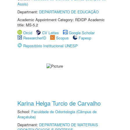
Assis)
Department:
DEPARTAMENTO DE EDUCAÇÃO
Academic Appointment Category: RDIDP Academic
title: MS-5.2
Orcid
CV Lattes
Google Scholar
ResearcherID
Scopus
Fapesp
Repositório Institucional UNESP
Karina Helga Turcio de Carvalho
School:
Faculdade de Odontologia (Câmpus de
Araçatuba)
Department:
DEPARTAMENTO DE MATERIAIS
ODONTOLÓGICOS E PRÓTESE