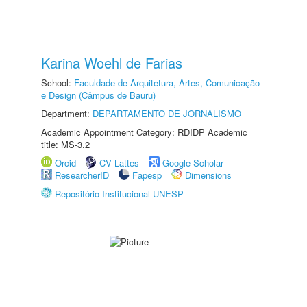
Karina Woehl de Farias
School:
Faculdade de Arquitetura, Artes, Comunicação
e Design (Câmpus de Bauru)
Department:
DEPARTAMENTO DE JORNALISMO
Academic Appointment Category: RDIDP Academic
title: MS-3.2
Orcid
CV Lattes
Google Scholar
ResearcherID
Fapesp
Dimensions
Repositório Institucional UNESP