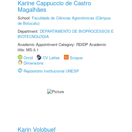
Karine Cappuccio de Castro
Magalhães
School:
Faculdade de Ciências Agronômicas (Câmpus
de Botucatu)
Department:
DEPARTAMENTO DE BIOPROCESSOS E
BIOTECNOLOGIA
Academic Appointment Category: RDIDP Academic
title: MS-3.1
Orcid
CV Lattes
Scopus
Dimensions
Repositório Institucional UNESP
Karin Volobuef