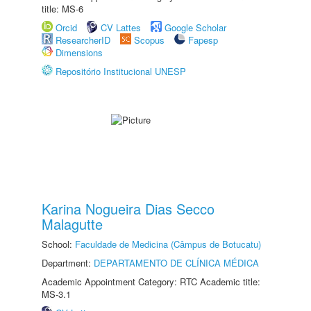
title: MS-6
Orcid
CV Lattes
Google Scholar
ResearcherID
Scopus
Fapesp
Dimensions
Repositório Institucional UNESP
Karina Nogueira Dias Secco
Malagutte
School:
Faculdade de Medicina (Câmpus de Botucatu)
Department:
DEPARTAMENTO DE CLÍNICA MÉDICA
Academic Appointment Category: RTC Academic title:
MS-3.1