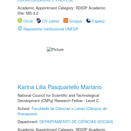
Academic Appointment Category: RDIDP Academic
title: MS-3.2
Orcid
CV Lattes
Scopus
Fapesp
Repositório Institucional UNESP
Karina Lilia Pasquariello Mariano
National Council for Scientific and Technological
Development (CNPq) Research Fellow - Level C
School:
Faculdade de Ciências e Letras (Câmpus de
Araraquara)
Department:
DEPARTAMENTO DE CIÊNCIAS SOCIAIS
Academic Appointment Category: RDIDP Academic