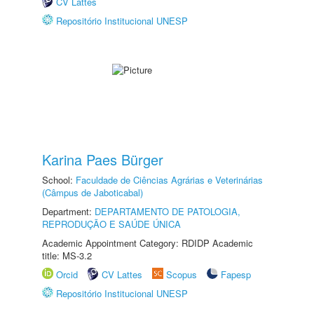
CV Lattes
Repositório Institucional UNESP
Karina Paes Bürger
School:
Faculdade de Ciências Agrárias e Veterinárias
(Câmpus de Jaboticabal)
Department:
DEPARTAMENTO DE PATOLOGIA,
REPRODUÇÃO E SAÚDE ÚNICA
Academic Appointment Category: RDIDP Academic
title: MS-3.2
Orcid
CV Lattes
Scopus
Fapesp
Repositório Institucional UNESP