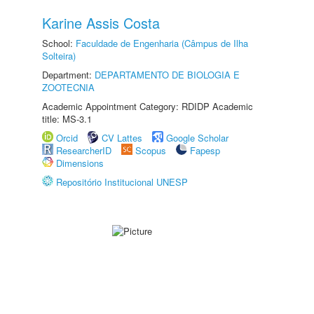
Karine Assis Costa
School:
Faculdade de Engenharia (Câmpus de Ilha
Solteira)
Department:
DEPARTAMENTO DE BIOLOGIA E
ZOOTECNIA
Academic Appointment Category: RDIDP Academic
title: MS-3.1
Orcid
CV Lattes
Google Scholar
ResearcherID
Scopus
Fapesp
Dimensions
Repositório Institucional UNESP