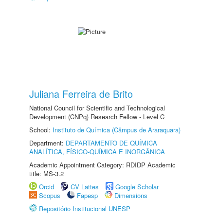
Juliana Ferreira de Brito
National Council for Scientific and Technological
Development (CNPq) Research Fellow - Level C
School:
Instituto de Química (Câmpus de Araraquara)
Department:
DEPARTAMENTO DE QUÍMICA
ANALÍTICA, FÍSICO-QUÍMICA E INORGÂNICA
Academic Appointment Category: RDIDP Academic
title: MS-3.2
Orcid
CV Lattes
Google Scholar
Scopus
Fapesp
Dimensions
Repositório Institucional UNESP