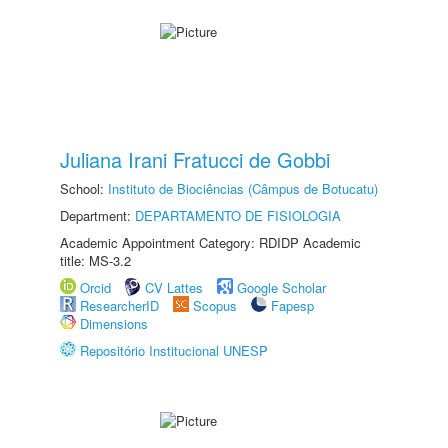
Juliana Irani Fratucci de Gobbi
School:
Instituto de Biociências (Câmpus de Botucatu)
Department:
DEPARTAMENTO DE FISIOLOGIA
Academic Appointment Category: RDIDP Academic
title: MS-3.2
Orcid
CV Lattes
Google Scholar
ResearcherID
Scopus
Fapesp
Dimensions
Repositório Institucional UNESP