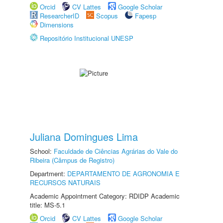
Orcid
CV Lattes
Google Scholar
ResearcherID
Scopus
Fapesp
Dimensions
Repositório Institucional UNESP
Juliana Domingues Lima
School:
Faculdade de Ciências Agrárias do Vale do
Ribeira (Câmpus de Registro)
Department:
DEPARTAMENTO DE AGRONOMIA E
RECURSOS NATURAIS
Academic Appointment Category: RDIDP Academic
title: MS-5.1
Orcid
CV Lattes
Google Scholar