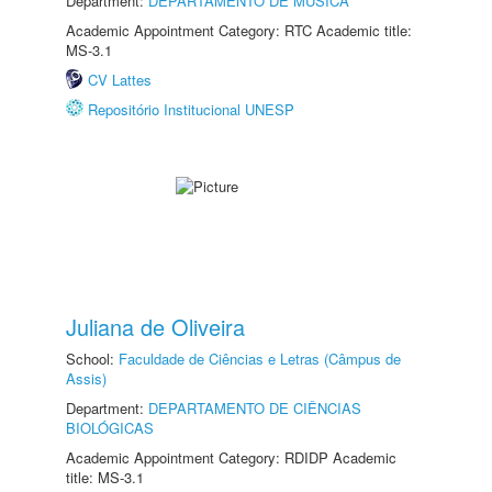
Department:
DEPARTAMENTO DE MÚSICA
Academic Appointment Category: RTC Academic title:
MS-3.1
CV Lattes
Repositório Institucional UNESP
Juliana de Oliveira
School:
Faculdade de Ciências e Letras (Câmpus de
Assis)
Department:
DEPARTAMENTO DE CIÊNCIAS
BIOLÓGICAS
Academic Appointment Category: RDIDP Academic
title: MS-3.1