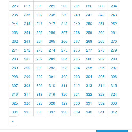
226
227
228
229
230
231
232
233
234
235
236
237
238
239
240
241
242
243
244
245
246
247
248
249
250
251
252
253
254
255
256
257
258
259
260
261
262
263
264
265
266
267
268
269
270
271
272
273
274
275
276
277
278
279
280
281
282
283
284
285
286
287
288
289
290
291
292
293
294
295
296
297
298
299
300
301
302
303
304
305
306
307
308
309
310
311
312
313
314
315
316
317
318
319
320
321
322
323
324
325
326
327
328
329
330
331
332
333
334
335
336
337
338
339
340
341
342
»