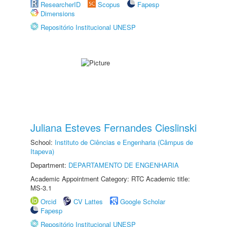
ResearcherID
Scopus
Fapesp
Dimensions
Repositório Institucional UNESP
Juliana Esteves Fernandes Cieslinski
School:
Instituto de Ciências e Engenharia (Câmpus de
Itapeva)
Department:
DEPARTAMENTO DE ENGENHARIA
Academic Appointment Category: RTC Academic title:
MS-3.1
Orcid
CV Lattes
Google Scholar
Fapesp
Repositório Institucional UNESP