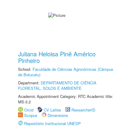
Juliana Heloisa Pinê Américo
Pinheiro
School:
Faculdade de Ciências Agronômicas (Câmpus
de Botucatu)
Department:
DEPARTAMENTO DE CIÊNCIA
FLORESTAL, SOLOS E AMBIENTE
Academic Appointment Category: RTC Academic title:
MS-3.2
Orcid
CV Lattes
ResearcherID
Scopus
Dimensions
Repositório Institucional UNESP