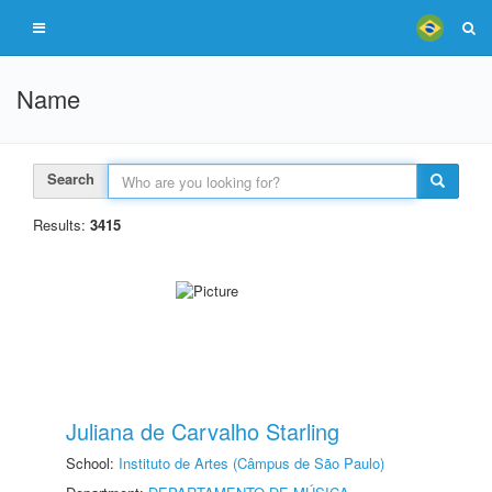
Name
Search
Results:
3415
Juliana de Carvalho Starling
School:
Instituto de Artes (Câmpus de São Paulo)