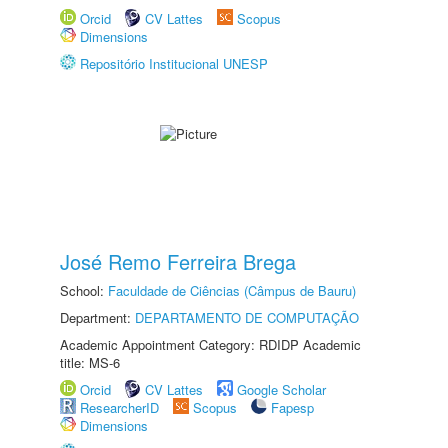
Orcid
CV Lattes
Scopus
Dimensions
Repositório Institucional UNESP
José Remo Ferreira Brega
School:
Faculdade de Ciências (Câmpus de Bauru)
Department:
DEPARTAMENTO DE COMPUTAÇÃO
Academic Appointment Category: RDIDP Academic
title: MS-6
Orcid
CV Lattes
Google Scholar
ResearcherID
Scopus
Fapesp
Dimensions