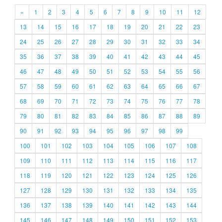
«
1
2
3
4
5
6
7
8
9
10
11
12
13
14
15
16
17
18
19
20
21
22
23
24
25
26
27
28
29
30
31
32
33
34
35
36
37
38
39
40
41
42
43
44
45
46
47
48
49
50
51
52
53
54
55
56
57
58
59
60
61
62
63
64
65
66
67
68
69
70
71
72
73
74
75
76
77
78
79
80
81
82
83
84
85
86
87
88
89
90
91
92
93
94
95
96
97
98
99
100
101
102
103
104
105
106
107
108
109
110
111
112
113
114
115
116
117
118
119
120
121
122
123
124
125
126
127
128
129
130
131
132
133
134
135
136
137
138
139
140
141
142
143
144
145
146
147
148
149
150
151
152
153