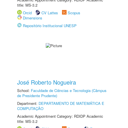
title: MS-3.2
Orcid
CV Lattes
Scopus
Dimensions
Repositório Institucional UNESP
José Roberto Nogueira
School:
Faculdade de Ciências e Tecnologia (Câmpus
de Presidente Prudente)
Department:
DEPARTAMENTO DE MATEMÁTICA E
COMPUTAÇÃO
Academic Appointment Category: RDIDP Academic
title: MS-3.2