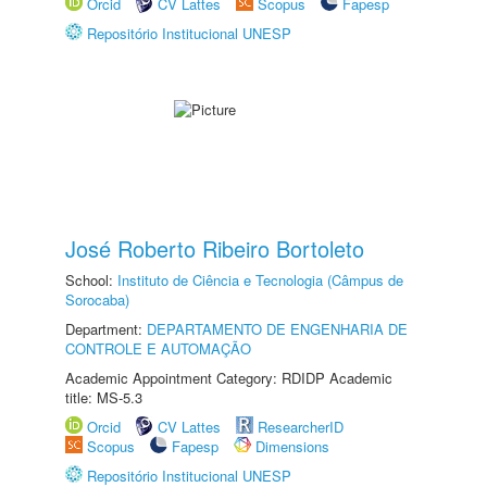
Orcid
CV Lattes
Scopus
Fapesp
Repositório Institucional UNESP
José Roberto Ribeiro Bortoleto
School:
Instituto de Ciência e Tecnologia (Câmpus de
Sorocaba)
Department:
DEPARTAMENTO DE ENGENHARIA DE
CONTROLE E AUTOMAÇÃO
Academic Appointment Category: RDIDP Academic
title: MS-5.3
Orcid
CV Lattes
ResearcherID
Scopus
Fapesp
Dimensions
Repositório Institucional UNESP