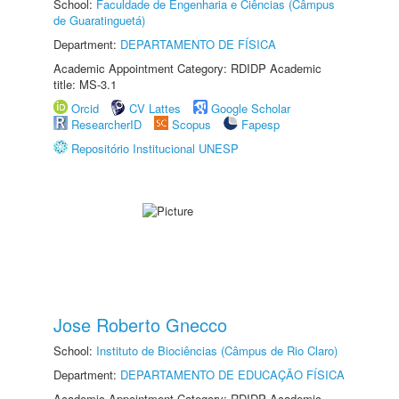
School:
Faculdade de Engenharia e Ciências (Câmpus
de Guaratinguetá)
Department:
DEPARTAMENTO DE FÍSICA
Academic Appointment Category: RDIDP Academic
title: MS-3.1
Orcid
CV Lattes
Google Scholar
ResearcherID
Scopus
Fapesp
Repositório Institucional UNESP
Jose Roberto Gnecco
School:
Instituto de Biociências (Câmpus de Rio Claro)
Department:
DEPARTAMENTO DE EDUCAÇÃO FÍSICA
Academic Appointment Category: RDIDP Academic