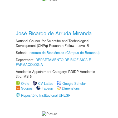
José Ricardo de Arruda Miranda
National Council for Scientific and Technological
Development (CNPq) Research Fellow - Level B
School:
Instituto de Biociências (Câmpus de Botucatu)
Department:
DEPARTAMENTO DE BIOFÍSICA E
FARMACOLOGIA
Academic Appointment Category: RDIDP Academic
title: MS-6
Orcid
CV Lattes
Google Scholar
Scopus
Fapesp
Dimensions
Repositório Institucional UNESP