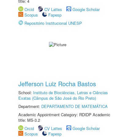
title: 4
Orcid
CV Lattes
Google Scholar
Scopus
Fapesp
Repositório Institucional UNESP
Jefferson Luiz Rocha Bastos
School:
Instituto de Biociências, Letras e Ciências
Exatas (Câmpus de São José do Rio Preto)
Department:
DEPARTAMENTO DE MATEMÁTICA
Academic Appointment Category: RDIDP Academic
title: MS-3.2
Orcid
CV Lattes
Google Scholar
Scopus
Fapesp