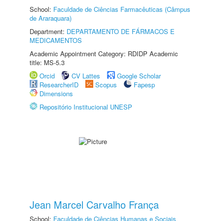
School:
Faculdade de Ciências Farmacêuticas (Câmpus
de Araraquara)
Department:
DEPARTAMENTO DE FÁRMACOS E
MEDICAMENTOS
Academic Appointment Category: RDIDP Academic
title: MS-5.3
Orcid
CV Lattes
Google Scholar
ResearcherID
Scopus
Fapesp
Dimensions
Repositório Institucional UNESP
Jean Marcel Carvalho França
School:
Faculdade de Ciências Humanas e Sociais