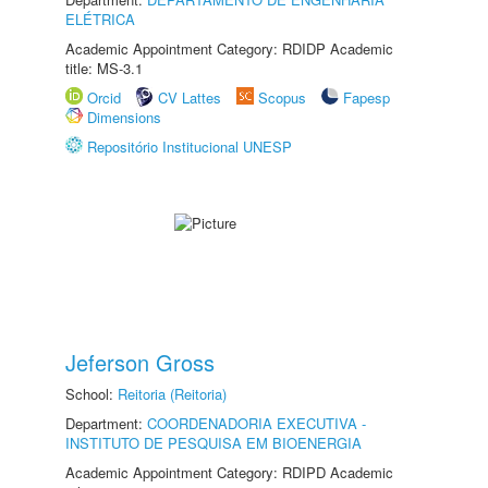
ELÉTRICA
Academic Appointment Category: RDIDP Academic
title: MS-3.1
Orcid
CV Lattes
Scopus
Fapesp
Dimensions
Repositório Institucional UNESP
Jeferson Gross
School:
Reitoria (Reitoria)
Department:
COORDENADORIA EXECUTIVA -
INSTITUTO DE PESQUISA EM BIOENERGIA
Academic Appointment Category: RDIPD Academic