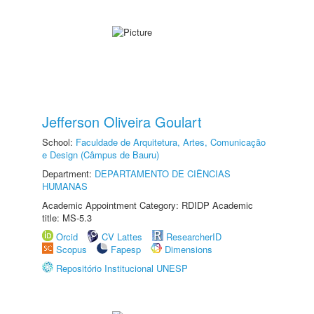
Jefferson Oliveira Goulart
School:
Faculdade de Arquitetura, Artes, Comunicação
e Design (Câmpus de Bauru)
Department:
DEPARTAMENTO DE CIÊNCIAS
HUMANAS
Academic Appointment Category: RDIDP Academic
title: MS-5.3
Orcid
CV Lattes
ResearcherID
Scopus
Fapesp
Dimensions
Repositório Institucional UNESP