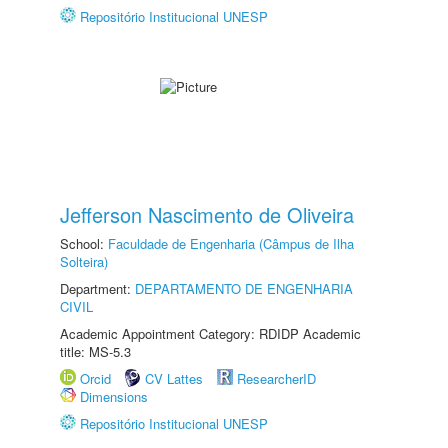
Repositório Institucional UNESP
Jefferson Nascimento de Oliveira
School:
Faculdade de Engenharia (Câmpus de Ilha
Solteira)
Department:
DEPARTAMENTO DE ENGENHARIA
CIVIL
Academic Appointment Category: RDIDP Academic
title: MS-5.3
Orcid
CV Lattes
ResearcherID
Dimensions
Repositório Institucional UNESP