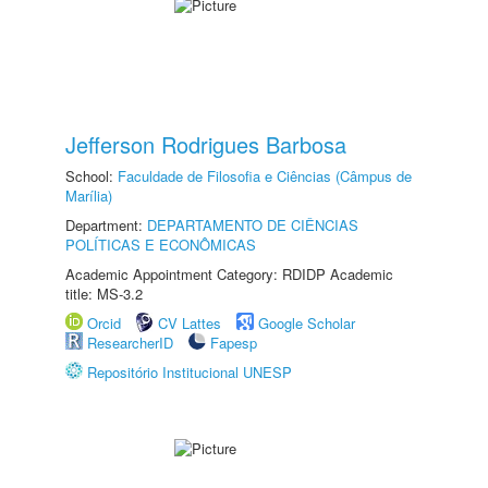
Jefferson Rodrigues Barbosa
School:
Faculdade de Filosofia e Ciências (Câmpus de
Marília)
Department:
DEPARTAMENTO DE CIÊNCIAS
POLÍTICAS E ECONÔMICAS
Academic Appointment Category: RDIDP Academic
title: MS-3.2
Orcid
CV Lattes
Google Scholar
ResearcherID
Fapesp
Repositório Institucional UNESP