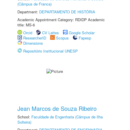
(Câmpus de Franca)
Department:
DEPARTAMENTO DE HISTÓRIA
Academic Appointment Category: RDIDP Academic
title: MS-6
Orcid
CV Lattes
Google Scholar
ResearcherID
Scopus
Fapesp
Dimensions
Repositório Institucional UNESP
Jean Marcos de Souza Ribeiro
School:
Faculdade de Engenharia (Câmpus de Ilha
Solteira)
Department:
DEPARTAMENTO DE ENGENHARIA