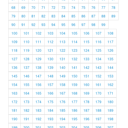
68
69
70
71
72
73
74
75
76
77
78
79
80
81
82
83
84
85
86
87
88
89
90
91
92
93
94
95
96
97
98
99
100
101
102
103
104
105
106
107
108
109
110
111
112
113
114
115
116
117
118
119
120
121
122
123
124
125
126
127
128
129
130
131
132
133
134
135
136
137
138
139
140
141
142
143
144
145
146
147
148
149
150
151
152
153
154
155
156
157
158
159
160
161
162
163
164
165
166
167
168
169
170
171
172
173
174
175
176
177
178
179
180
181
182
183
184
185
186
187
188
189
190
191
192
193
194
195
196
197
198
199
200
201
202
203
204
205
206
207