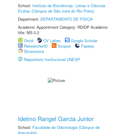
School:
Instituto de Biociências, Letras e Ciências
Exatas (Câmpus de São José do Rio Preto)
Department:
DEPARTAMENTO DE FÍSICA
Academic Appointment Category: RDIDP Academic
title: MS-3.2
Orcid
CV Lattes
Google Scholar
ResearcherID
Scopus
Fapesp
Dimensions
Repositório Institucional UNESP
Idelmo Rangel Garcia Junior
School:
Faculdade de Odontologia (Câmpus de
Araçatuba)