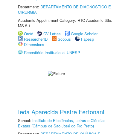
Department:
DEPARTAMENTO DE DIAGNÓSTICO E
CIRURGIA
Academic Appointment Category: RTC Academic title:
MS-5.1
Orcid
CV Lattes
Google Scholar
ResearcherID
Scopus
Fapesp
Dimensions
Repositório Institucional UNESP
Ieda Aparecida Pastre Fertonani
School:
Instituto de Biociências, Letras e Ciências
Exatas (Câmpus de São José do Rio Preto)
Department:
DEPARTAMENTO DE QUÍMICA E