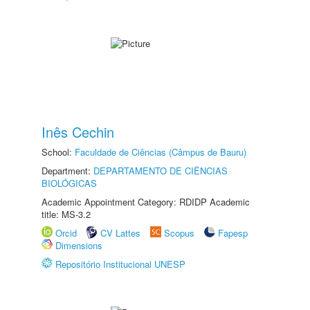
Inês Cechin
School:
Faculdade de Ciências (Câmpus de Bauru)
Department:
DEPARTAMENTO DE CIÊNCIAS
BIOLÓGICAS
Academic Appointment Category: RDIDP Academic
title: MS-3.2
Orcid
CV Lattes
Scopus
Fapesp
Dimensions
Repositório Institucional UNESP