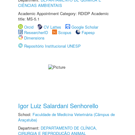
CIÊNCIAS AMBIENTAIS
Academic Appointment Category: RDIDP Academic
title: MS-5.1
Orcid
CV Lattes
Google Scholar
ResearcherID
Scopus
Fapesp
Dimensions
Repositório Institucional UNESP
Igor Luiz Salardani Senhorello
School:
Faculdade de Medicina Veterinária (Câmpus de
Araçatuba)
Department:
DEPARTAMENTO DE CLÍNICA,
CIRURGIA E REPRODUÇÃO ANIMAL