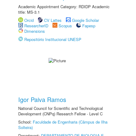
Academic Appointment Category: RDIDP Academic
title: MS-3.1
Orcid
CV Lattes
Google Scholar
ResearcherID
Scopus
Fapesp
Dimensions
Repositório Institucional UNESP
Igor Paiva Ramos
National Council for Scientific and Technological
Development (CNPq) Research Fellow - Level C
School:
Faculdade de Engenharia (Câmpus de Ilha
Solteira)
Department:
DEPARTAMENTO DE BIOLOGIA E