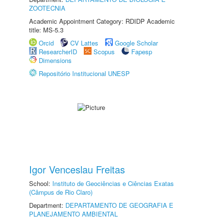
ZOOTECNIA
Academic Appointment Category: RDIDP Academic
title: MS-5.3
Orcid
CV Lattes
Google Scholar
ResearcherID
Scopus
Fapesp
Dimensions
Repositório Institucional UNESP
Igor Venceslau Freitas
School:
Instituto de Geociências e Ciências Exatas
(Câmpus de Rio Claro)
Department:
DEPARTAMENTO DE GEOGRAFIA E
PLANEJAMENTO AMBIENTAL