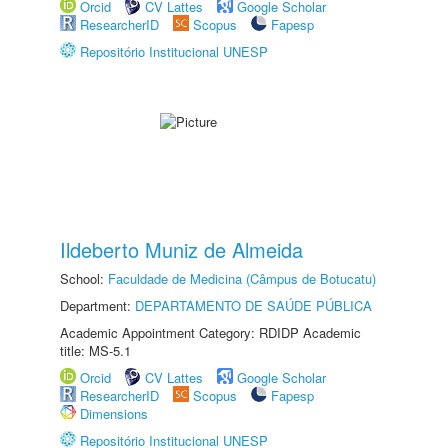
Orcid
CV Lattes
Google Scholar
ResearcherID
Scopus
Fapesp
Repositório Institucional UNESP
Ildeberto Muniz de Almeida
School:
Faculdade de Medicina (Câmpus de Botucatu)
Department:
DEPARTAMENTO DE SAÚDE PÚBLICA
Academic Appointment Category: RDIDP Academic
title: MS-5.1
Orcid
CV Lattes
Google Scholar
ResearcherID
Scopus
Fapesp
Dimensions
Repositório Institucional UNESP