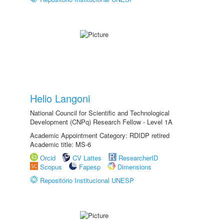
Helio Langoni
National Council for Scientific and Technological
Development (CNPq) Research Fellow - Level 1A
Academic Appointment Category: RDIDP retired
Academic title: MS-6
Orcid
CV Lattes
ResearcherID
Scopus
Fapesp
Dimensions
Repositório Institucional UNESP