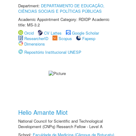
Department:
DEPARTAMENTO DE EDUCAÇÃO,
CIÊNCIAS SOCIAIS E POLÍTICAS PÚBLICAS
Academic Appointment Category: RDIDP Academic
title: MS-3.2
Orcid
CV Lattes
Google Scholar
ResearcherID
Scopus
Fapesp
Dimensions
Repositório Institucional UNESP
Helio Amante Miot
National Council for Scientific and Technological
Development (CNPq) Research Fellow - Level A
School:
Faculdade de Medicina (Câmpus de Botucatu)