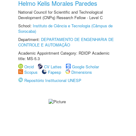
Helmo Kelis Morales Paredes
National Council for Scientific and Technological
Development (CNPq) Research Fellow - Level C
School:
Instituto de Ciência e Tecnologia (Câmpus de
Sorocaba)
Department:
DEPARTAMENTO DE ENGENHARIA DE
CONTROLE E AUTOMAÇÃO
Academic Appointment Category: RDIDP Academic
title: MS-5.3
Orcid
CV Lattes
Google Scholar
Scopus
Fapesp
Dimensions
Repositório Institucional UNESP