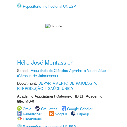
Repositório Institucional UNESP
Hélio José Montassier
School:
Faculdade de Ciências Agrárias e Veterinárias
(Câmpus de Jaboticabal)
Department:
DEPARTAMENTO DE PATOLOGIA,
REPRODUÇÃO E SAÚDE ÚNICA
Academic Appointment Category: RDIDP Academic
title: MS-6
Orcid
CV Lattes
Google Scholar
ResearcherID
Scopus
Fapesp
Dimensions
Repositório Institucional UNESP