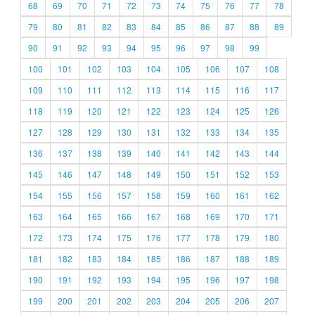
68
69
70
71
72
73
74
75
76
77
78
79
80
81
82
83
84
85
86
87
88
89
90
91
92
93
94
95
96
97
98
99
100
101
102
103
104
105
106
107
108
109
110
111
112
113
114
115
116
117
118
119
120
121
122
123
124
125
126
127
128
129
130
131
132
133
134
135
136
137
138
139
140
141
142
143
144
145
146
147
148
149
150
151
152
153
154
155
156
157
158
159
160
161
162
163
164
165
166
167
168
169
170
171
172
173
174
175
176
177
178
179
180
181
182
183
184
185
186
187
188
189
190
191
192
193
194
195
196
197
198
199
200
201
202
203
204
205
206
207