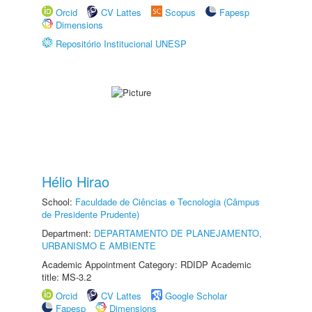
Orcid
CV Lattes
Scopus
Fapesp
Dimensions
Repositório Institucional UNESP
Hélio Hirao
School:
Faculdade de Ciências e Tecnologia (Câmpus
de Presidente Prudente)
Department:
DEPARTAMENTO DE PLANEJAMENTO,
URBANISMO E AMBIENTE
Academic Appointment Category: RDIDP Academic
title: MS-3.2
Orcid
CV Lattes
Google Scholar
Fapesp
Dimensions