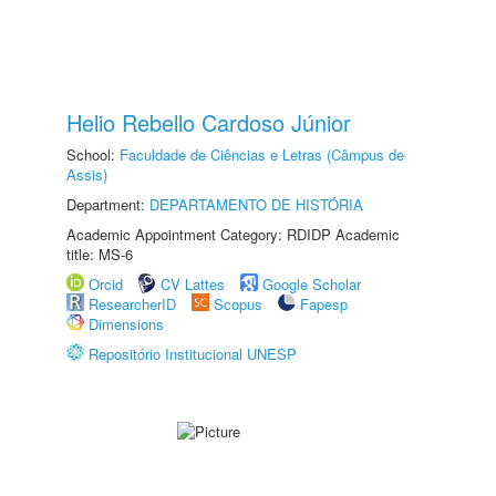
Helio Rebello Cardoso Júnior
School:
Faculdade de Ciências e Letras (Câmpus de
Assis)
Department:
DEPARTAMENTO DE HISTÓRIA
Academic Appointment Category: RDIDP Academic
title: MS-6
Orcid
CV Lattes
Google Scholar
ResearcherID
Scopus
Fapesp
Dimensions
Repositório Institucional UNESP