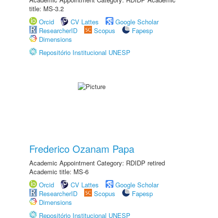
title: MS-3.2
Orcid
CV Lattes
Google Scholar
ResearcherID
Scopus
Fapesp
Dimensions
Repositório Institucional UNESP
Frederico Ozanam Papa
Academic Appointment Category: RDIDP retired
Academic title: MS-6
Orcid
CV Lattes
Google Scholar
ResearcherID
Scopus
Fapesp
Dimensions
Repositório Institucional UNESP