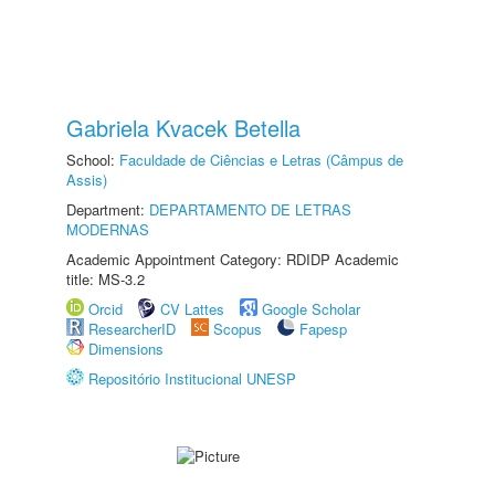
Gabriela Kvacek Betella
School:
Faculdade de Ciências e Letras (Câmpus de
Assis)
Department:
DEPARTAMENTO DE LETRAS
MODERNAS
Academic Appointment Category: RDIDP Academic
title: MS-3.2
Orcid
CV Lattes
Google Scholar
ResearcherID
Scopus
Fapesp
Dimensions
Repositório Institucional UNESP