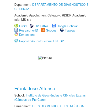
Department:
DEPARTAMENTO DE DIAGNÓSTICO E
CIRURGIA
Academic Appointment Category: RDIDP Academic
title: MS-5.3
Orcid
CV Lattes
Google Scholar
ResearcherID
Scopus
Fapesp
Dimensions
Repositório Institucional UNESP
Frank Jose Affonso
School:
Instituto de Geociências e Ciências Exatas
(Câmpus de Rio Claro)
Department:
DEPARTAMENTO DE ESTATÍSTICA,