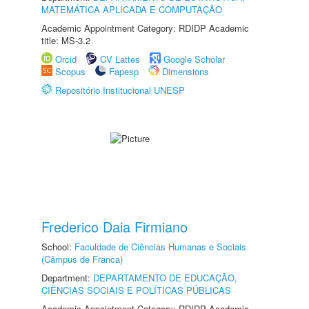
MATEMÁTICA APLICADA E COMPUTAÇÃO
Academic Appointment Category: RDIDP Academic
title: MS-3.2
Orcid
CV Lattes
Google Scholar
Scopus
Fapesp
Dimensions
Repositório Institucional UNESP
Frederico Daia Firmiano
School:
Faculdade de Ciências Humanas e Sociais
(Câmpus de Franca)
Department:
DEPARTAMENTO DE EDUCAÇÃO,
CIÊNCIAS SOCIAIS E POLÍTICAS PÚBLICAS
Academic Appointment Category: RDIDP Academic