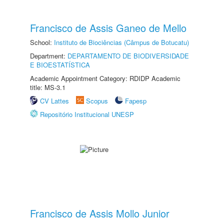
Francisco de Assis Ganeo de Mello
School:
Instituto de Biociências (Câmpus de Botucatu)
Department:
DEPARTAMENTO DE BIODIVERSIDADE
E BIOESTATÍSTICA
Academic Appointment Category: RDIDP Academic
title: MS-3.1
CV Lattes
Scopus
Fapesp
Repositório Institucional UNESP
Francisco de Assis Mollo Junior