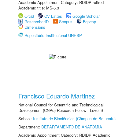
Academic Appointment Category: RDIDP retired
Academic title: MS-5.3
Orcid
CV Lattes
Google Scholar
ResearcherID
Scopus
Fapesp
Dimensions
Repositório Institucional UNESP
Francisco Eduardo Martinez
National Council for Scientific and Technological
Development (CNPq) Research Fellow - Level B
School:
Instituto de Biociências (Câmpus de Botucatu)
Department:
DEPARTAMENTO DE ANATOMIA
Academic Appointment Category: RDIDP Academic