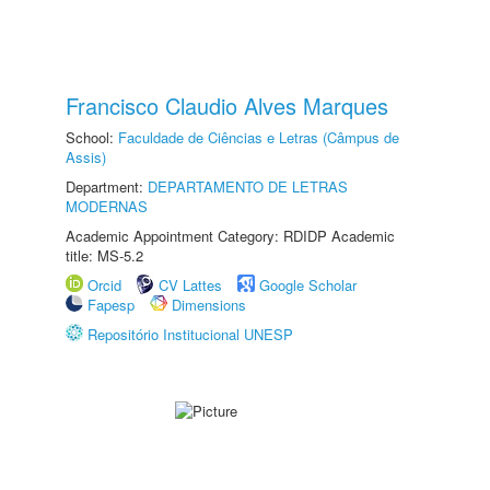
Francisco Claudio Alves Marques
School:
Faculdade de Ciências e Letras (Câmpus de
Assis)
Department:
DEPARTAMENTO DE LETRAS
MODERNAS
Academic Appointment Category: RDIDP Academic
title: MS-5.2
Orcid
CV Lattes
Google Scholar
Fapesp
Dimensions
Repositório Institucional UNESP