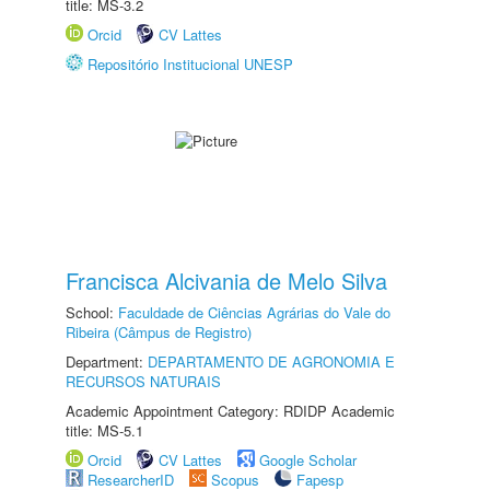
title: MS-3.2
Orcid
CV Lattes
Repositório Institucional UNESP
Francisca Alcivania de Melo Silva
School:
Faculdade de Ciências Agrárias do Vale do
Ribeira (Câmpus de Registro)
Department:
DEPARTAMENTO DE AGRONOMIA E
RECURSOS NATURAIS
Academic Appointment Category: RDIDP Academic
title: MS-5.1
Orcid
CV Lattes
Google Scholar
ResearcherID
Scopus
Fapesp