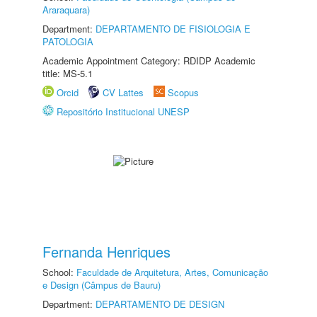
Araraquara)
Department:
DEPARTAMENTO DE FISIOLOGIA E
PATOLOGIA
Academic Appointment Category: RDIDP Academic
title: MS-5.1
Orcid
CV Lattes
Scopus
Repositório Institucional UNESP
Fernanda Henriques
School:
Faculdade de Arquitetura, Artes, Comunicação
e Design (Câmpus de Bauru)
Department:
DEPARTAMENTO DE DESIGN