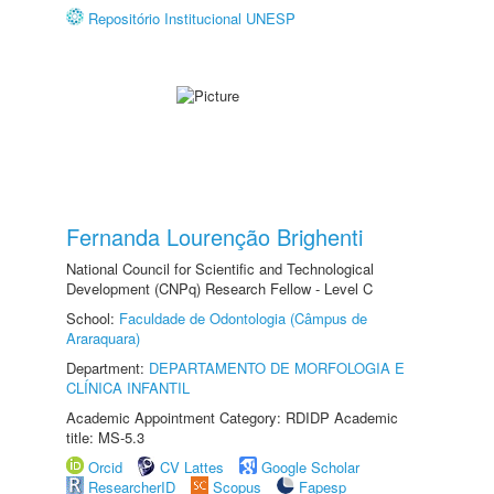
Repositório Institucional UNESP
Fernanda Lourenção Brighenti
National Council for Scientific and Technological
Development (CNPq) Research Fellow - Level C
School:
Faculdade de Odontologia (Câmpus de
Araraquara)
Department:
DEPARTAMENTO DE MORFOLOGIA E
CLÍNICA INFANTIL
Academic Appointment Category: RDIDP Academic
title: MS-5.3
Orcid
CV Lattes
Google Scholar
ResearcherID
Scopus
Fapesp