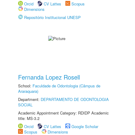
Orcid
CV Lattes
Scopus
Dimensions
Repositório Institucional UNESP
Fernanda Lopez Rosell
School:
Faculdade de Odontologia (Câmpus de
Araraquara)
Department:
DEPARTAMENTO DE ODONTOLOGIA
SOCIAL
Academic Appointment Category: RDIDP Academic
title: MS-3.2
Orcid
CV Lattes
Google Scholar
Scopus
Dimensions