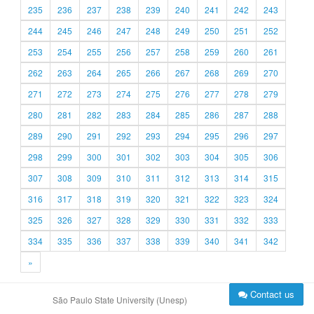
235
236
237
238
239
240
241
242
243
244
245
246
247
248
249
250
251
252
253
254
255
256
257
258
259
260
261
262
263
264
265
266
267
268
269
270
271
272
273
274
275
276
277
278
279
280
281
282
283
284
285
286
287
288
289
290
291
292
293
294
295
296
297
298
299
300
301
302
303
304
305
306
307
308
309
310
311
312
313
314
315
316
317
318
319
320
321
322
323
324
325
326
327
328
329
330
331
332
333
334
335
336
337
338
339
340
341
342
»
Contact us
São Paulo State University (Unesp)