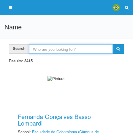
Name
Search
Results:
3415
Fernanda Gonçalves Basso
Lombardi
School:
Faculdade de Odontologia (Câmpus de