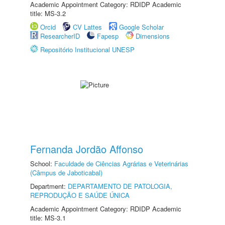
Academic Appointment Category: RDIDP Academic
title: MS-3.2
Orcid
CV Lattes
Google Scholar
ResearcherID
Fapesp
Dimensions
Repositório Institucional UNESP
Fernanda Jordão Affonso
School:
Faculdade de Ciências Agrárias e Veterinárias
(Câmpus de Jaboticabal)
Department:
DEPARTAMENTO DE PATOLOGIA,
REPRODUÇÃO E SAÚDE ÚNICA
Academic Appointment Category: RDIDP Academic
title: MS-3.1