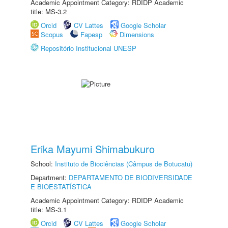
Academic Appointment Category: RDIDP Academic
title: MS-3.2
Orcid
CV Lattes
Google Scholar
Scopus
Fapesp
Dimensions
Repositório Institucional UNESP
Erika Mayumi Shimabukuro
School:
Instituto de Biociências (Câmpus de Botucatu)
Department:
DEPARTAMENTO DE BIODIVERSIDADE
E BIOESTATÍSTICA
Academic Appointment Category: RDIDP Academic
title: MS-3.1
Orcid
CV Lattes
Google Scholar