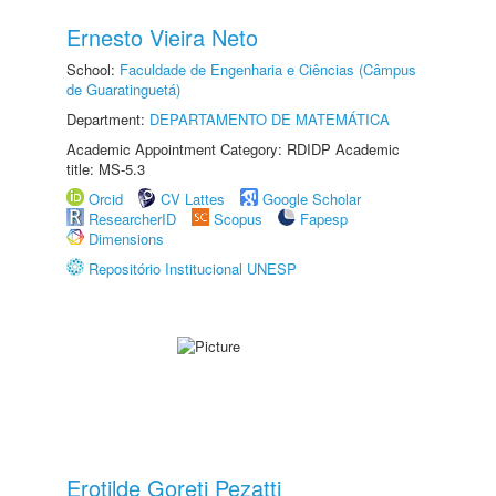
Ernesto Vieira Neto
School:
Faculdade de Engenharia e Ciências (Câmpus
de Guaratinguetá)
Department:
DEPARTAMENTO DE MATEMÁTICA
Academic Appointment Category: RDIDP Academic
title: MS-5.3
Orcid
CV Lattes
Google Scholar
ResearcherID
Scopus
Fapesp
Dimensions
Repositório Institucional UNESP
Erotilde Goreti Pezatti