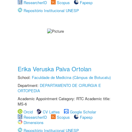
ResearcherID
Scopus
Fapesp
Repositório Institucional UNESP
Erika Veruska Paiva Ortolan
School:
Faculdade de Medicina (Câmpus de Botucatu)
Department:
DEPARTAMENTO DE CIRURGIA E
ORTOPEDIA
Academic Appointment Category: RTC Academic title:
MS-6
Orcid
CV Lattes
Google Scholar
ResearcherID
Scopus
Fapesp
Dimensions
Repositório Institucional UNESP