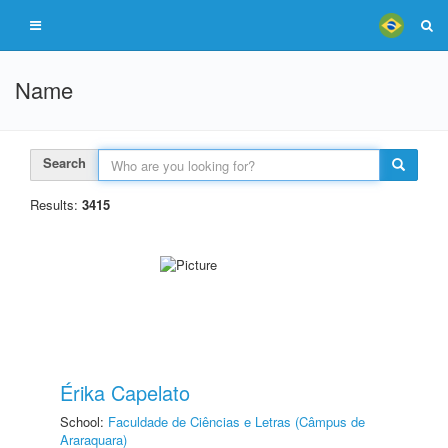
Name
Search
Results:
3415
Érika Capelato
School:
Faculdade de Ciências e Letras (Câmpus de
Araraquara)