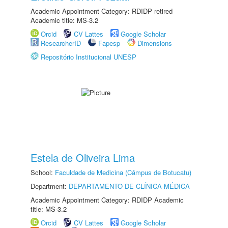
Academic Appointment Category: RDIDP retired
Academic title: MS-3.2
Orcid
CV Lattes
Google Scholar
ResearcherID
Fapesp
Dimensions
Repositório Institucional UNESP
Estela de Oliveira Lima
School:
Faculdade de Medicina (Câmpus de Botucatu)
Department:
DEPARTAMENTO DE CLÍNICA MÉDICA
Academic Appointment Category: RDIDP Academic
title: MS-3.2
Orcid
CV Lattes
Google Scholar