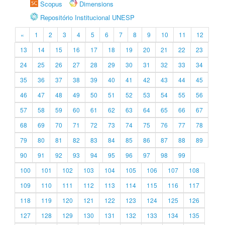
Scopus
Dimensions
Repositório Institucional UNESP
«
1
2
3
4
5
6
7
8
9
10
11
12
13
14
15
16
17
18
19
20
21
22
23
24
25
26
27
28
29
30
31
32
33
34
35
36
37
38
39
40
41
42
43
44
45
46
47
48
49
50
51
52
53
54
55
56
57
58
59
60
61
62
63
64
65
66
67
68
69
70
71
72
73
74
75
76
77
78
79
80
81
82
83
84
85
86
87
88
89
90
91
92
93
94
95
96
97
98
99
100
101
102
103
104
105
106
107
108
109
110
111
112
113
114
115
116
117
118
119
120
121
122
123
124
125
126
127
128
129
130
131
132
133
134
135