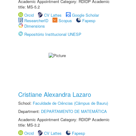
Academic Appointment Category: RDIDP Academic
title: MS-5.2
Orcid
CV Lattes
Google Scholar
ResearcherID
Scopus
Fapesp
Dimensions
Repositório Institucional UNESP
Cristiane Alexandra Lazaro
School:
Faculdade de Ciências (Câmpus de Bauru)
Department:
DEPARTAMENTO DE MATEMÁTICA
Academic Appointment Category: RDIDP Academic
title: MS-3.2
Orcid
CV Lattes
Fapesp