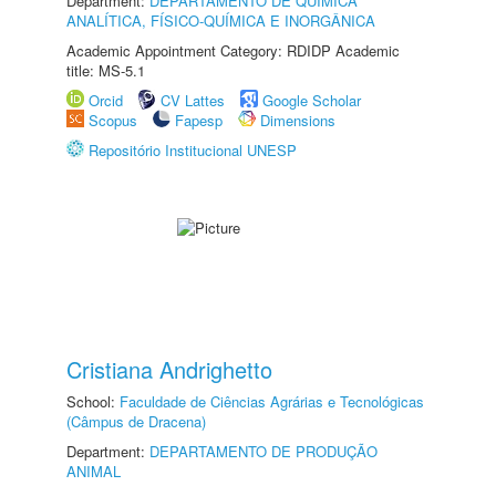
Department:
DEPARTAMENTO DE QUÍMICA
ANALÍTICA, FÍSICO-QUÍMICA E INORGÂNICA
Academic Appointment Category: RDIDP Academic
title: MS-5.1
Orcid
CV Lattes
Google Scholar
Scopus
Fapesp
Dimensions
Repositório Institucional UNESP
Cristiana Andrighetto
School:
Faculdade de Ciências Agrárias e Tecnológicas
(Câmpus de Dracena)
Department:
DEPARTAMENTO DE PRODUÇÃO
ANIMAL