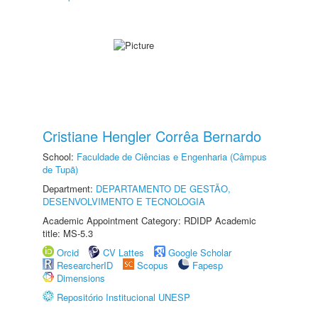
Cristiane Hengler Corrêa Bernardo
School:
Faculdade de Ciências e Engenharia (Câmpus
de Tupã)
Department:
DEPARTAMENTO DE GESTÃO,
DESENVOLVIMENTO E TECNOLOGIA
Academic Appointment Category: RDIDP Academic
title: MS-5.3
Orcid
CV Lattes
Google Scholar
ResearcherID
Scopus
Fapesp
Dimensions
Repositório Institucional UNESP