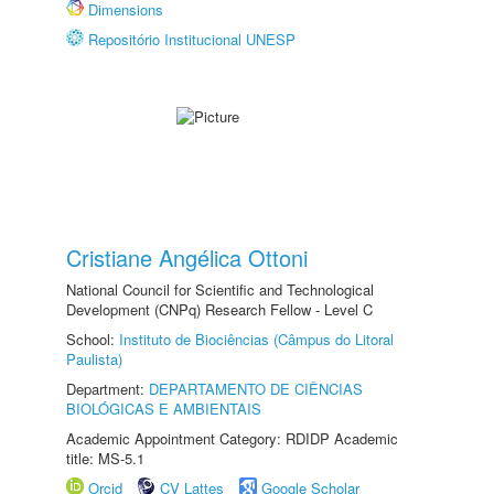
Dimensions
Repositório Institucional UNESP
Cristiane Angélica Ottoni
National Council for Scientific and Technological
Development (CNPq) Research Fellow - Level C
School:
Instituto de Biociências (Câmpus do Litoral
Paulista)
Department:
DEPARTAMENTO DE CIÊNCIAS
BIOLÓGICAS E AMBIENTAIS
Academic Appointment Category: RDIDP Academic
title: MS-5.1
Orcid
CV Lattes
Google Scholar