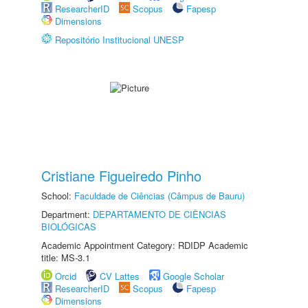
ResearcherID
Scopus
Fapesp
Dimensions
Repositório Institucional UNESP
Cristiane Figueiredo Pinho
School:
Faculdade de Ciências (Câmpus de Bauru)
Department:
DEPARTAMENTO DE CIÊNCIAS
BIOLÓGICAS
Academic Appointment Category: RDIDP Academic
title: MS-3.1
Orcid
CV Lattes
Google Scholar
ResearcherID
Scopus
Fapesp
Dimensions