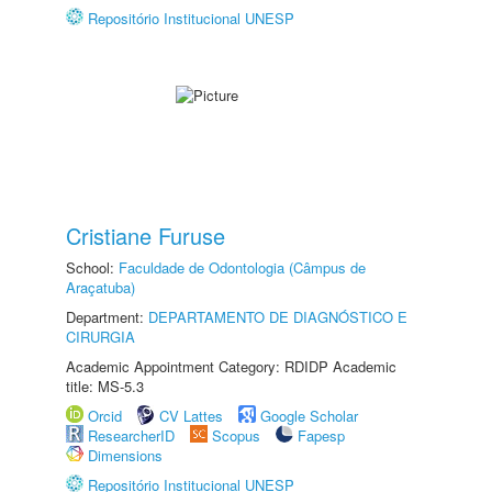
Repositório Institucional UNESP
Cristiane Furuse
School:
Faculdade de Odontologia (Câmpus de
Araçatuba)
Department:
DEPARTAMENTO DE DIAGNÓSTICO E
CIRURGIA
Academic Appointment Category: RDIDP Academic
title: MS-5.3
Orcid
CV Lattes
Google Scholar
ResearcherID
Scopus
Fapesp
Dimensions
Repositório Institucional UNESP