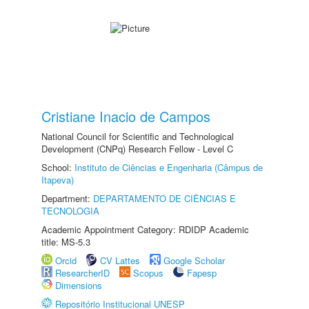
Cristiane Inacio de Campos
National Council for Scientific and Technological
Development (CNPq) Research Fellow - Level C
School:
Instituto de Ciências e Engenharia (Câmpus de
Itapeva)
Department:
DEPARTAMENTO DE CIÊNCIAS E
TECNOLOGIA
Academic Appointment Category: RDIDP Academic
title: MS-5.3
Orcid
CV Lattes
Google Scholar
ResearcherID
Scopus
Fapesp
Dimensions
Repositório Institucional UNESP