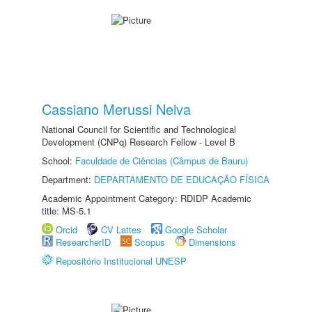
Cassiano Merussi Neiva
National Council for Scientific and Technological
Development (CNPq) Research Fellow - Level B
School:
Faculdade de Ciências (Câmpus de Bauru)
Department:
DEPARTAMENTO DE EDUCAÇÃO FÍSICA
Academic Appointment Category: RDIDP Academic
title: MS-5.1
Orcid
CV Lattes
Google Scholar
ResearcherID
Scopus
Dimensions
Repositório Institucional UNESP