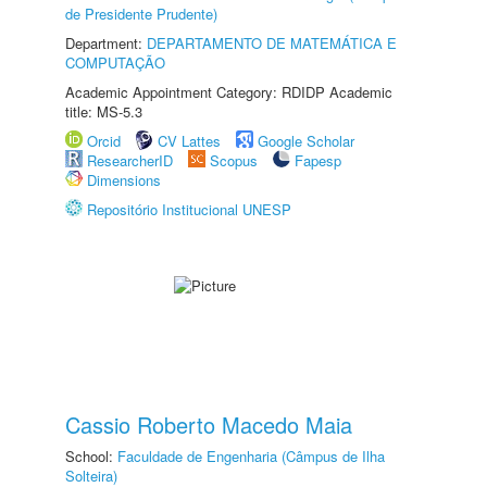
de Presidente Prudente)
Department:
DEPARTAMENTO DE MATEMÁTICA E
COMPUTAÇÃO
Academic Appointment Category: RDIDP Academic
title: MS-5.3
Orcid
CV Lattes
Google Scholar
ResearcherID
Scopus
Fapesp
Dimensions
Repositório Institucional UNESP
Cassio Roberto Macedo Maia
School:
Faculdade de Engenharia (Câmpus de Ilha
Solteira)