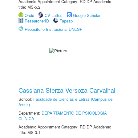
Academic Appointment Category: RDIDP Academic
title: MS-5.2
Orcid
CV Lattes
Google Scholar
ResearcherID
Fapesp
Repositório Institucional UNESP
Cassiana Sterza Versoza Carvalhal
School:
Faculdade de Ciências e Letras (Câmpus de
Assis)
Department:
DEPARTAMENTO DE PSICOLOGIA
CLÍNICA
Academic Appointment Category: RDIDP Academic
title: MS-3.1