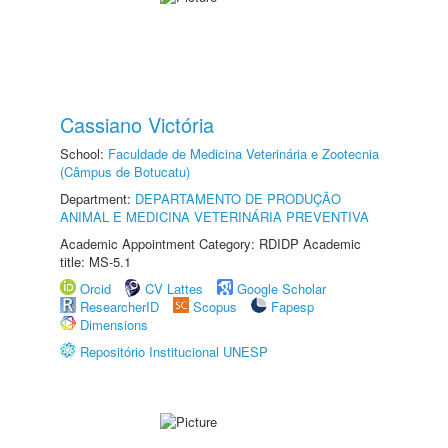
Cassiano Victória
School:
Faculdade de Medicina Veterinária e Zootecnia
(Câmpus de Botucatu)
Department:
DEPARTAMENTO DE PRODUÇÃO
ANIMAL E MEDICINA VETERINÁRIA PREVENTIVA
Academic Appointment Category: RDIDP Academic
title: MS-5.1
Orcid
CV Lattes
Google Scholar
ResearcherID
Scopus
Fapesp
Dimensions
Repositório Institucional UNESP