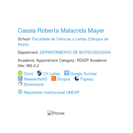
Cassia Roberta Malacrida Mayer
School:
Faculdade de Ciências e Letras (Câmpus de
Assis)
Department:
DEPARTAMENTO DE BIOTECNOLOGIA
Academic Appointment Category: RDIDP Academic
title: MS-3.2
Orcid
CV Lattes
Google Scholar
ResearcherID
Scopus
Fapesp
Dimensions
Repositório Institucional UNESP