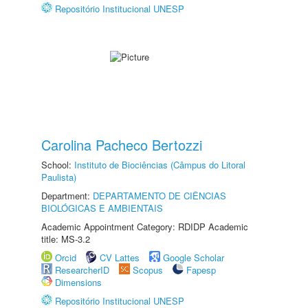
Repositório Institucional UNESP
Carolina Pacheco Bertozzi
School:
Instituto de Biociências (Câmpus do Litoral
Paulista)
Department:
DEPARTAMENTO DE CIÊNCIAS
BIOLÓGICAS E AMBIENTAIS
Academic Appointment Category: RDIDP Academic
title: MS-3.2
Orcid
CV Lattes
Google Scholar
ResearcherID
Scopus
Fapesp
Dimensions
Repositório Institucional UNESP