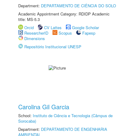
Department:
DEPARTAMENTO DE CIÊNCIA DO SOLO
Academic Appointment Category: RDIDP Academic
title: MS-5.3
Orcid
CV Lattes
Google Scholar
ResearcherID
Scopus
Fapesp
Dimensions
Repositório Institucional UNESP
Carolina Gil Garcia
School:
Instituto de Ciência e Tecnologia (Câmpus de
Sorocaba)
Department:
DEPARTAMENTO DE ENGENHARIA
AMBIENTAL