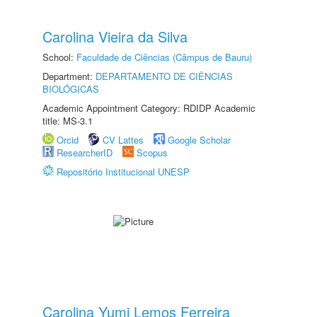
Carolina Vieira da Silva
School:
Faculdade de Ciências (Câmpus de Bauru)
Department:
DEPARTAMENTO DE CIÊNCIAS
BIOLÓGICAS
Academic Appointment Category: RDIDP Academic
title: MS-3.1
Orcid
CV Lattes
Google Scholar
ResearcherID
Scopus
Repositório Institucional UNESP
Carolina Yumi Lemos Ferreira