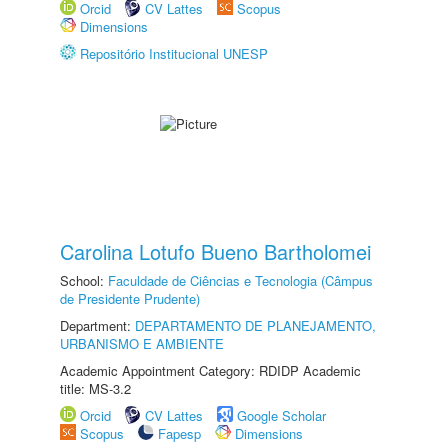
Orcid
CV Lattes
Scopus
Dimensions
Repositório Institucional UNESP
Carolina Lotufo Bueno Bartholomei
School:
Faculdade de Ciências e Tecnologia (Câmpus
de Presidente Prudente)
Department:
DEPARTAMENTO DE PLANEJAMENTO,
URBANISMO E AMBIENTE
Academic Appointment Category: RDIDP Academic
title: MS-3.2
Orcid
CV Lattes
Google Scholar
Scopus
Fapesp
Dimensions