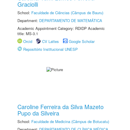
Graciolli
School:
Faculdade de Ciências (Câmpus de Bauru)
Department:
DEPARTAMENTO DE MATEMÁTICA
Academic Appointment Category: RDIDP Academic
title: MS-3.1
Orcid
CV Lattes
Google Scholar
Repositório Institucional UNESP
Caroline Ferreira da Silva Mazeto
Pupo da Silveira
School:
Faculdade de Medicina (Câmpus de Botucatu)
Department:
DEPARTAMENTO DE CLÍNICA MÉDICA