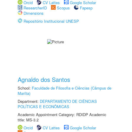
Orcid
CV Lattes
Google Scholar
ResearcherID
Scopus
Fapesp
Dimensions
Repositório Institucional UNESP
Agnaldo dos Santos
School:
Faculdade de Filosofia e Ciências (Câmpus de
Marília)
Department:
DEPARTAMENTO DE CIÊNCIAS
POLÍTICAS E ECONÔMICAS
Academic Appointment Category: RDIDP Academic
title: MS-3.2
Orcid
CV Lattes
Google Scholar