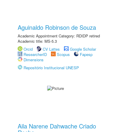
Aguinaldo Robinson de Souza
Academic Appointment Category: RDIDP retired
Academic title: MS-5.3
Orcid
CV Lattes
Google Scholar
ResearcherID
Scopus
Fapesp
Dimensions
Repositório Institucional UNESP
Aila Narene Dahwache Criado