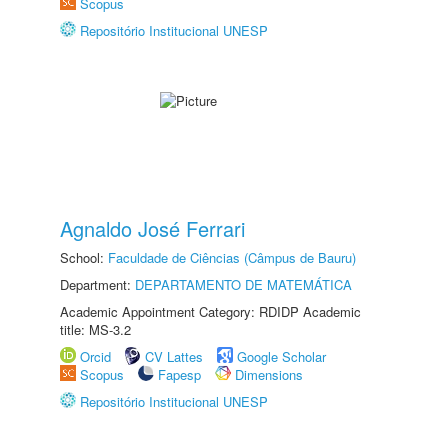
Scopus
Repositório Institucional UNESP
Agnaldo José Ferrari
School:
Faculdade de Ciências (Câmpus de Bauru)
Department:
DEPARTAMENTO DE MATEMÁTICA
Academic Appointment Category: RDIDP Academic
title: MS-3.2
Orcid
CV Lattes
Google Scholar
Scopus
Fapesp
Dimensions
Repositório Institucional UNESP