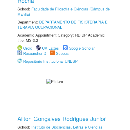
Rocha
School:
Faculdade de Filosofia e Ciências (Câmpus de
Marília)
Department:
DEPARTAMENTO DE FISIOTERAPIA E
TERAPIA OCUPACIONAL
Academic Appointment Category: RDIDP Academic
title: MS-3.2
Orcid
CV Lattes
Google Scholar
ResearcherID
Scopus
Repositório Institucional UNESP
Ailton Gonçalves Rodrigues Junior
School:
Instituto de Biociências, Letras e Ciências