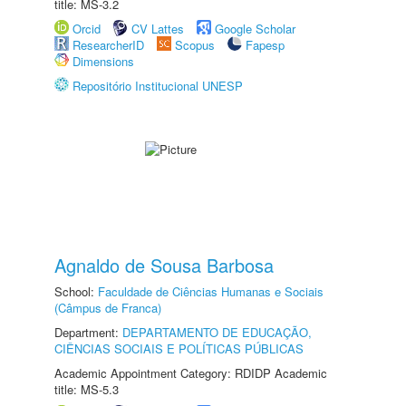
title: MS-3.2
Orcid
CV Lattes
Google Scholar
ResearcherID
Scopus
Fapesp
Dimensions
Repositório Institucional UNESP
Agnaldo de Sousa Barbosa
School:
Faculdade de Ciências Humanas e Sociais
(Câmpus de Franca)
Department:
DEPARTAMENTO DE EDUCAÇÃO,
CIÊNCIAS SOCIAIS E POLÍTICAS PÚBLICAS
Academic Appointment Category: RDIDP Academic
title: MS-5.3