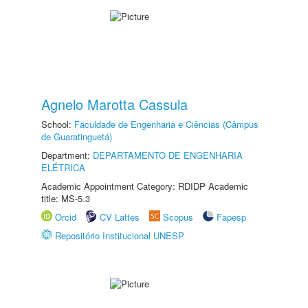
Agnelo Marotta Cassula
School:
Faculdade de Engenharia e Ciências (Câmpus
de Guaratinguetá)
Department:
DEPARTAMENTO DE ENGENHARIA
ELÉTRICA
Academic Appointment Category: RDIDP Academic
title: MS-5.3
Orcid
CV Lattes
Scopus
Fapesp
Repositório Institucional UNESP