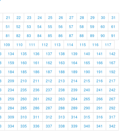
21
22
23
24
25
26
27
28
29
30
31
51
52
53
54
55
56
57
58
59
60
61
81
82
83
84
85
86
87
88
89
90
91
109
110
111
112
113
114
115
116
117
3
134
135
136
137
138
139
140
141
142
8
159
160
161
162
163
164
165
166
167
3
184
185
186
187
188
189
190
191
192
8
209
210
211
212
213
214
215
216
217
3
234
235
236
237
238
239
240
241
242
8
259
260
261
262
263
264
265
266
267
3
284
285
286
287
288
289
290
291
292
8
309
310
311
312
313
314
315
316
317
3
334
335
336
337
338
339
340
341
342