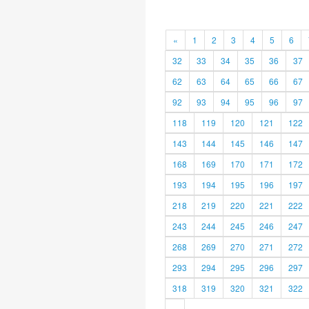
«
1
2
3
4
5
6
32
33
34
35
36
37
62
63
64
65
66
67
92
93
94
95
96
97
118
119
120
121
122
143
144
145
146
147
168
169
170
171
172
193
194
195
196
197
218
219
220
221
222
243
244
245
246
247
268
269
270
271
272
293
294
295
296
297
318
319
320
321
322
»