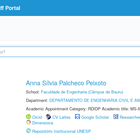
f Portal
Anna Sílvia Palcheco Peixoto
School:
Faculdade de Engenharia (Câmpus de Bauru)
Department:
DEPARTAMENTO DE ENGENHARIA CIVIL E A
Academic Appointment Category: RDIDP Academic title: MS-5
Orcid
CV Lattes
Google Scholar
Researche
Dimensions
Repositório Institucional UNESP