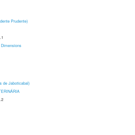
dente Prudente)
.1
Dimensions
s de Jaboticabal)
TERINÁRIA
.2