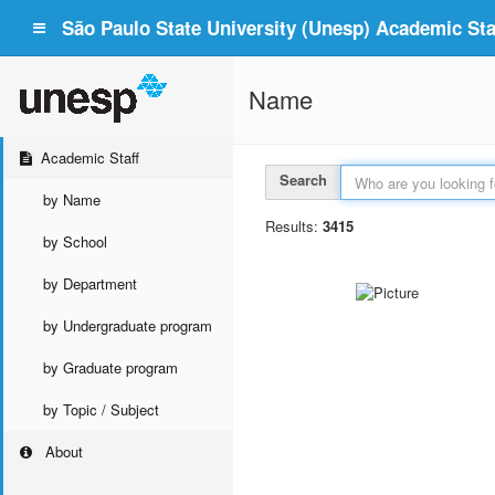
São Paulo State University (Unesp) Academic Staf
Name
Academic Staff
Search
by Name
Results:
3415
by School
by Department
by Undergraduate program
by Graduate program
by Topic / Subject
About