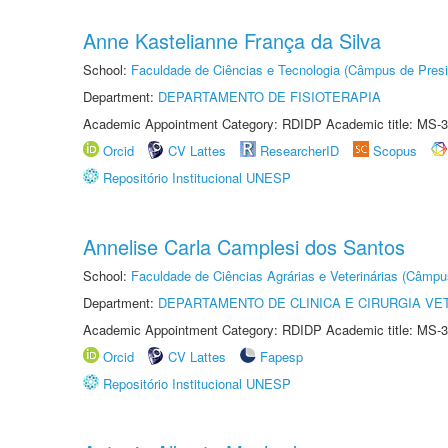
Anne Kastelianne França da Silva
School:
Faculdade de Ciências e Tecnologia (Câmpus de Presi
Department:
DEPARTAMENTO DE FISIOTERAPIA
Academic Appointment Category: RDIDP Academic title: MS-3
Orcid
CV Lattes
ResearcherID
Scopus
Repositório Institucional UNESP
Annelise Carla Camplesi dos Santos
School:
Faculdade de Ciências Agrárias e Veterinárias (Câmpu
Department:
DEPARTAMENTO DE CLINICA E CIRURGIA VE
Academic Appointment Category: RDIDP Academic title: MS-3
Orcid
CV Lattes
Fapesp
Repositório Institucional UNESP