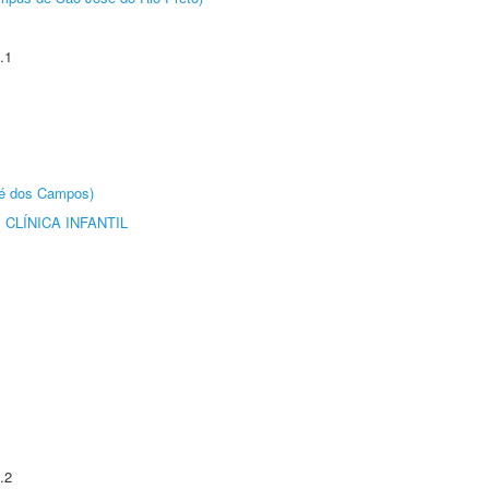
.1
sé dos Campos)
CLÍNICA INFANTIL
.2