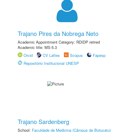
Trajano Pires da Nobrega Neto
Academic Appointment Category: RDIDP retired
Academic title: MS-5.3
Orcid
CV Lattes
Scopus
Fapesp
Repositório Institucional UNESP
Trajano Sardenberg
School:
Faculdade de Medicina (Câmpus de Botucatu)