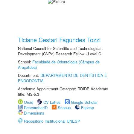
Ticiane Cestari Fagundes Tozzi
National Council for Scientific and Technological
Development (CNPq) Research Fellow - Level C
School:
Faculdade de Odontologia (Câmpus de
Araçatuba)
Department:
DEPARTAMENTO DE DENTÍSTICA E
ENDODONTIA
Academic Appointment Category: RDIDP Academic
title: MS-5.3
Orcid
CV Lattes
Google Scholar
ResearcherID
Scopus
Fapesp
Dimensions
Repositório Institucional UNESP