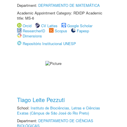
Department:
DEPARTAMENTO DE MATEMÁTICA
Academic Appointment Category: RDIDP Academic
title: MS-6
Orcid
CV Lattes
Google Scholar
ResearcherID
Scopus
Fapesp
Dimensions
Repositório Institucional UNESP
Tiago Leite Pezzuti
School:
Instituto de Biociências, Letras e Ciências
Exatas (Câmpus de São José do Rio Preto)
Department:
DEPARTAMENTO DE CIÊNCIAS
BIOLÓGICAS