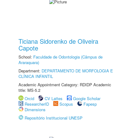
Ticiana Sidorenko de Oliveira
Capote
School:
Faculdade de Odontologia (Câmpus de
Araraquara)
Department:
DEPARTAMENTO DE MORFOLOGIA E
CLÍNICA INFANTIL
Academic Appointment Category: RDIDP Academic
title: MS-5.2
Orcid
CV Lattes
Google Scholar
ResearcherID
Scopus
Fapesp
Dimensions
Repositório Institucional UNESP