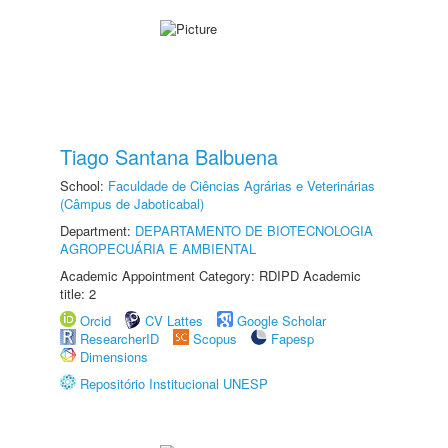
Tiago Santana Balbuena
School:
Faculdade de Ciências Agrárias e Veterinárias
(Câmpus de Jaboticabal)
Department:
DEPARTAMENTO DE BIOTECNOLOGIA
AGROPECUÁRIA E AMBIENTAL
Academic Appointment Category: RDIPD Academic
title: 2
Orcid
CV Lattes
Google Scholar
ResearcherID
Scopus
Fapesp
Dimensions
Repositório Institucional UNESP