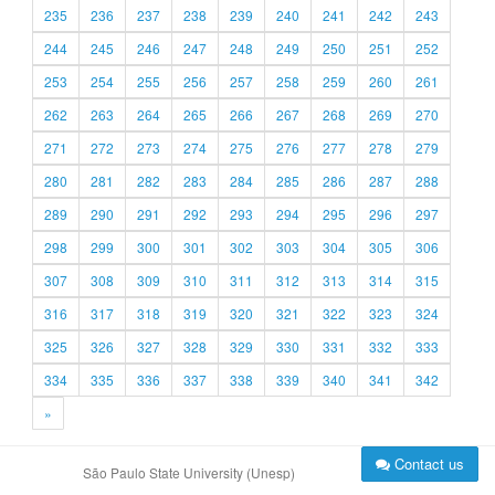
235
236
237
238
239
240
241
242
243
244
245
246
247
248
249
250
251
252
253
254
255
256
257
258
259
260
261
262
263
264
265
266
267
268
269
270
271
272
273
274
275
276
277
278
279
280
281
282
283
284
285
286
287
288
289
290
291
292
293
294
295
296
297
298
299
300
301
302
303
304
305
306
307
308
309
310
311
312
313
314
315
316
317
318
319
320
321
322
323
324
325
326
327
328
329
330
331
332
333
334
335
336
337
338
339
340
341
342
»
Contact us
São Paulo State University (Unesp)