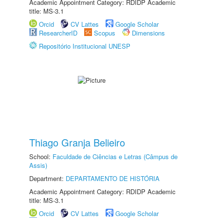
Academic Appointment Category: RDIDP Academic
title: MS-3.1
Orcid
CV Lattes
Google Scholar
ResearcherID
Scopus
Dimensions
Repositório Institucional UNESP
Thiago Granja Belieiro
School:
Faculdade de Ciências e Letras (Câmpus de
Assis)
Department:
DEPARTAMENTO DE HISTÓRIA
Academic Appointment Category: RDIDP Academic
title: MS-3.1
Orcid
CV Lattes
Google Scholar