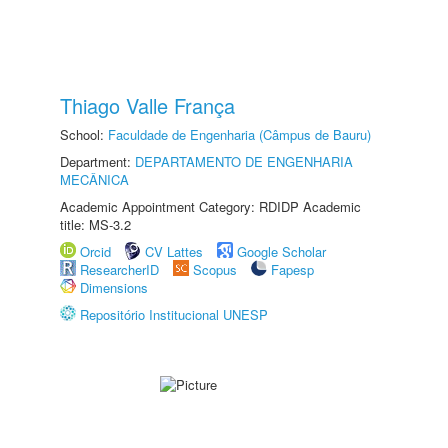
Thiago Valle França
School:
Faculdade de Engenharia (Câmpus de Bauru)
Department:
DEPARTAMENTO DE ENGENHARIA
MECÂNICA
Academic Appointment Category: RDIDP Academic
title: MS-3.2
Orcid
CV Lattes
Google Scholar
ResearcherID
Scopus
Fapesp
Dimensions
Repositório Institucional UNESP