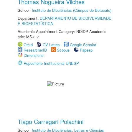
Thomas Nogueira Vilches
School:
Instituto de Biociências (Câmpus de Botucatu)
Department:
DEPARTAMENTO DE BIODIVERSIDADE
E BIOESTATÍSTICA
Academic Appointment Category: RDIDP Academic
title: MS-3.2
Orcid
CV Lattes
Google Scholar
ResearcherID
Scopus
Fapesp
Dimensions
Repositório Institucional UNESP
Tiago Carregari Polachini
School:
Instituto de Biociências, Letras e Ciências