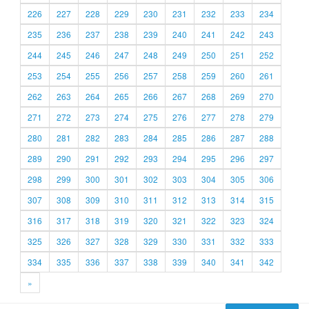
226
227
228
229
230
231
232
233
234
235
236
237
238
239
240
241
242
243
244
245
246
247
248
249
250
251
252
253
254
255
256
257
258
259
260
261
262
263
264
265
266
267
268
269
270
271
272
273
274
275
276
277
278
279
280
281
282
283
284
285
286
287
288
289
290
291
292
293
294
295
296
297
298
299
300
301
302
303
304
305
306
307
308
309
310
311
312
313
314
315
316
317
318
319
320
321
322
323
324
325
326
327
328
329
330
331
332
333
334
335
336
337
338
339
340
341
342
»