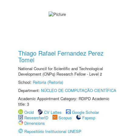
Thiago Rafael Fernandez Perez
Tomei
National Council for Scientific and Technological
Development (CNPq) Research Fellow - Level 2
School:
Reitoria (Reitoria)
Department:
NÚCLEO DE COMPUTAÇÃO CIENTÍFICA
Academic Appointment Category: RDIPD Academic
title: 3
Orcid
CV Lattes
Google Scholar
ResearcherID
Scopus
Fapesp
Dimensions
Repositório Institucional UNESP