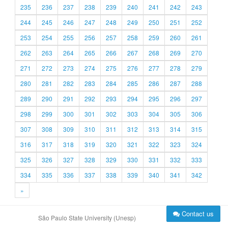
235
236
237
238
239
240
241
242
243
244
245
246
247
248
249
250
251
252
253
254
255
256
257
258
259
260
261
262
263
264
265
266
267
268
269
270
271
272
273
274
275
276
277
278
279
280
281
282
283
284
285
286
287
288
289
290
291
292
293
294
295
296
297
298
299
300
301
302
303
304
305
306
307
308
309
310
311
312
313
314
315
316
317
318
319
320
321
322
323
324
325
326
327
328
329
330
331
332
333
334
335
336
337
338
339
340
341
342
»
Contact us
São Paulo State University (Unesp)