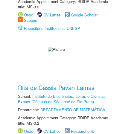
Academic Appointment Category: RDIDP Academic
title: MS-3.2
Orcid
CV Lattes
Google Scholar
Scopus
Repositório Institucional UNESP
Rita de Cassia Pavan Lamas
School:
Instituto de Biociências, Letras e Ciências
Exatas (Câmpus de São José do Rio Preto)
Department:
DEPARTAMENTO DE MATEMÁTICA
Academic Appointment Category: RDIDP Academic
title: MS-3.2
Orcid
CV Lattes
ResearcherID