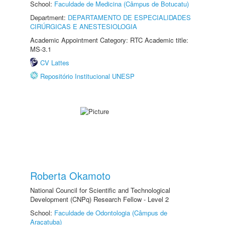
School:
Faculdade de Medicina (Câmpus de Botucatu)
Department:
DEPARTAMENTO DE ESPECIALIDADES
CIRÚRGICAS E ANESTESIOLOGIA
Academic Appointment Category: RTC Academic title:
MS-3.1
CV Lattes
Repositório Institucional UNESP
Roberta Okamoto
National Council for Scientific and Technological
Development (CNPq) Research Fellow - Level 2
School:
Faculdade de Odontologia (Câmpus de
Araçatuba)