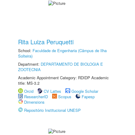
Rita Luiza Peruquetti
School:
Faculdade de Engenharia (Câmpus de Ilha
Solteira)
Department:
DEPARTAMENTO DE BIOLOGIA E
ZOOTECNIA
Academic Appointment Category: RDIDP Academic
title: MS-3.2
Orcid
CV Lattes
Google Scholar
ResearcherID
Scopus
Fapesp
Dimensions
Repositório Institucional UNESP