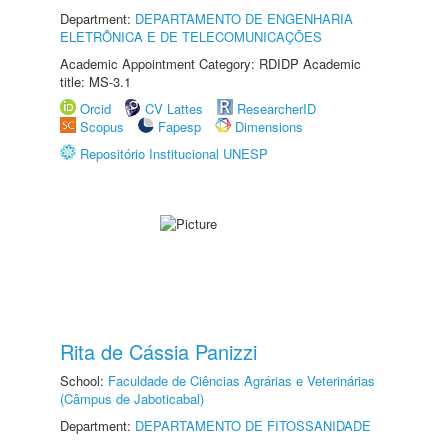
Department:
DEPARTAMENTO DE ENGENHARIA
ELETRÔNICA E DE TELECOMUNICAÇÕES
Academic Appointment Category: RDIDP Academic
title: MS-3.1
Orcid
CV Lattes
ResearcherID
Scopus
Fapesp
Dimensions
Repositório Institucional UNESP
Rita de Cássia Panizzi
School:
Faculdade de Ciências Agrárias e Veterinárias
(Câmpus de Jaboticabal)
Department:
DEPARTAMENTO DE FITOSSANIDADE