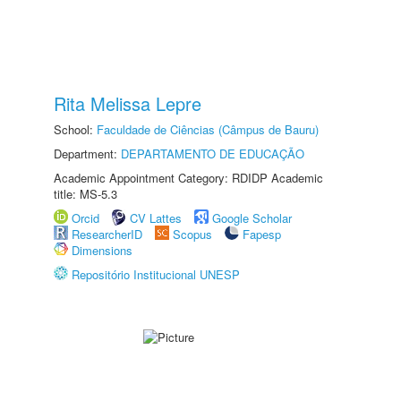
Rita Melissa Lepre
School:
Faculdade de Ciências (Câmpus de Bauru)
Department:
DEPARTAMENTO DE EDUCAÇÃO
Academic Appointment Category: RDIDP Academic
title: MS-5.3
Orcid
CV Lattes
Google Scholar
ResearcherID
Scopus
Fapesp
Dimensions
Repositório Institucional UNESP