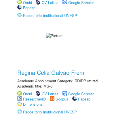
Orcid
CV Lattes
Google Scholar
Fapesp
Repositório Institucional UNESP
Regina Célia Galvão Frem
Academic Appointment Category: RDIDP retired
Academic title: MS-6
Orcid
CV Lattes
Google Scholar
ResearcherID
Scopus
Fapesp
Dimensions
Repositório Institucional UNESP