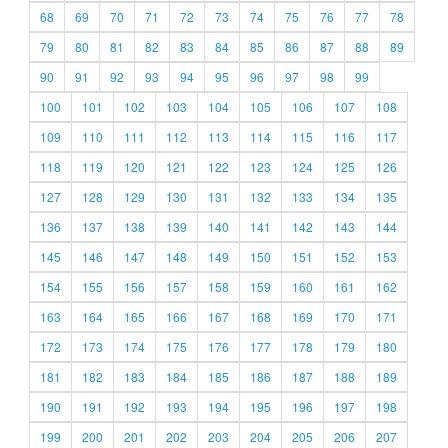
68
69
70
71
72
73
74
75
76
77
78
79
80
81
82
83
84
85
86
87
88
89
90
91
92
93
94
95
96
97
98
99
100
101
102
103
104
105
106
107
108
109
110
111
112
113
114
115
116
117
118
119
120
121
122
123
124
125
126
127
128
129
130
131
132
133
134
135
136
137
138
139
140
141
142
143
144
145
146
147
148
149
150
151
152
153
154
155
156
157
158
159
160
161
162
163
164
165
166
167
168
169
170
171
172
173
174
175
176
177
178
179
180
181
182
183
184
185
186
187
188
189
190
191
192
193
194
195
196
197
198
199
200
201
202
203
204
205
206
207