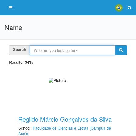
Name
Search
Results:
3415
Regildo Márcio Gonçalves da Silva
School:
Faculdade de Ciências e Letras (Câmpus de
Assis)