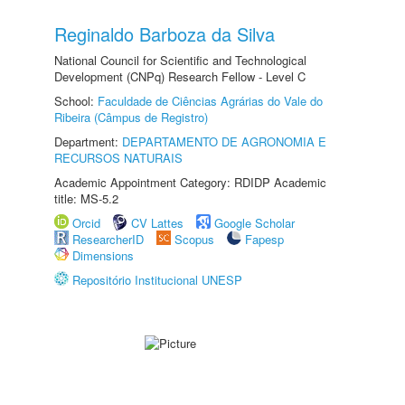
Reginaldo Barboza da Silva
National Council for Scientific and Technological
Development (CNPq) Research Fellow - Level C
School:
Faculdade de Ciências Agrárias do Vale do
Ribeira (Câmpus de Registro)
Department:
DEPARTAMENTO DE AGRONOMIA E
RECURSOS NATURAIS
Academic Appointment Category: RDIDP Academic
title: MS-5.2
Orcid
CV Lattes
Google Scholar
ResearcherID
Scopus
Fapesp
Dimensions
Repositório Institucional UNESP