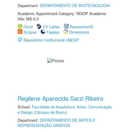
Department:
DEPARTAMENTO DE BIOTECNOLOGIA
Academic Appointment Category: RDIDP Academic
title: MS-5.3
Orcid
CV Lattes
ResearcherID
Scopus
Fapesp
Dimensions
Repositório Institucional UNESP
Regilene Aparecida Sarzi Ribeiro
School:
Faculdade de Arquitetura, Artes, Comunicação
e Design (Câmpus de Bauru)
Department:
DEPARTAMENTO DE ARTES E
REPRESENTAÇÃO GRÁFICA