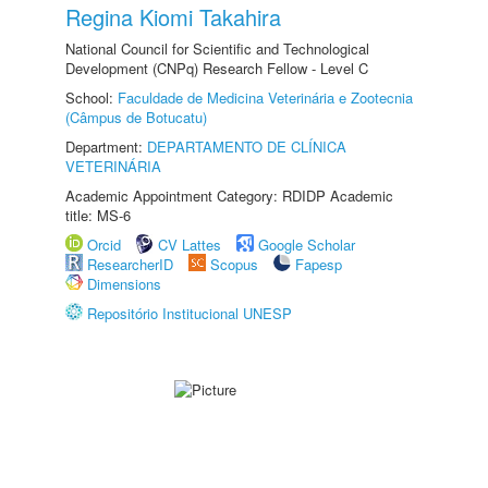
Regina Kiomi Takahira
National Council for Scientific and Technological
Development (CNPq) Research Fellow - Level C
School:
Faculdade de Medicina Veterinária e Zootecnia
(Câmpus de Botucatu)
Department:
DEPARTAMENTO DE CLÍNICA
VETERINÁRIA
Academic Appointment Category: RDIDP Academic
title: MS-6
Orcid
CV Lattes
Google Scholar
ResearcherID
Scopus
Fapesp
Dimensions
Repositório Institucional UNESP