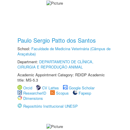
Paulo Sergio Patto dos Santos
School:
Faculdade de Medicina Veterinária (Câmpus de
Araçatuba)
Department:
DEPARTAMENTO DE CLÍNICA,
CIRURGIA E REPRODUÇÃO ANIMAL
Academic Appointment Category: RDIDP Academic
title: MS-5.3
Orcid
CV Lattes
Google Scholar
ResearcherID
Scopus
Fapesp
Dimensions
Repositório Institucional UNESP