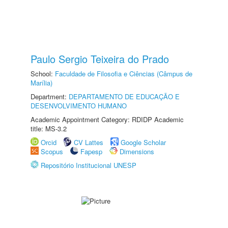
Paulo Sergio Teixeira do Prado
School:
Faculdade de Filosofia e Ciências (Câmpus de
Marília)
Department:
DEPARTAMENTO DE EDUCAÇÃO E
DESENVOLVIMENTO HUMANO
Academic Appointment Category: RDIDP Academic
title: MS-3.2
Orcid
CV Lattes
Google Scholar
Scopus
Fapesp
Dimensions
Repositório Institucional UNESP