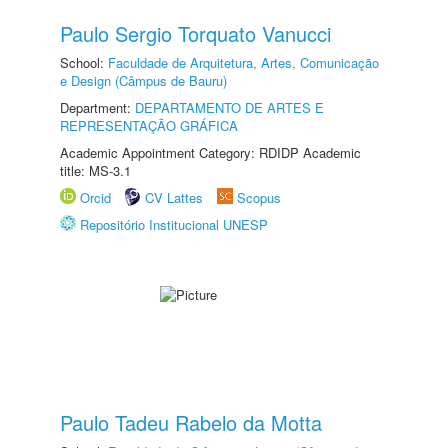
Paulo Sergio Torquato Vanucci
School:
Faculdade de Arquitetura, Artes, Comunicação
e Design (Câmpus de Bauru)
Department:
DEPARTAMENTO DE ARTES E
REPRESENTAÇÃO GRÁFICA
Academic Appointment Category: RDIDP Academic
title: MS-3.1
Orcid
CV Lattes
Scopus
Repositório Institucional UNESP
Paulo Tadeu Rabelo da Motta