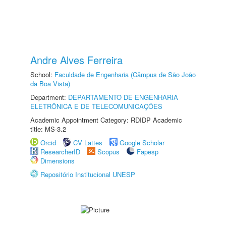
Andre Alves Ferreira
School:
Faculdade de Engenharia (Câmpus de São João
da Boa Vista)
Department:
DEPARTAMENTO DE ENGENHARIA
ELETRÔNICA E DE TELECOMUNICAÇÕES
Academic Appointment Category: RDIDP Academic
title: MS-3.2
Orcid
CV Lattes
Google Scholar
ResearcherID
Scopus
Fapesp
Dimensions
Repositório Institucional UNESP