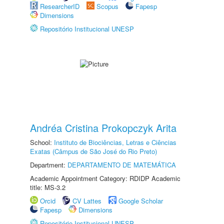
ResearcherID
Scopus
Fapesp
Dimensions
Repositório Institucional UNESP
Andréa Cristina Prokopczyk Arita
School:
Instituto de Biociências, Letras e Ciências
Exatas (Câmpus de São José do Rio Preto)
Department:
DEPARTAMENTO DE MATEMÁTICA
Academic Appointment Category: RDIDP Academic
title: MS-3.2
Orcid
CV Lattes
Google Scholar
Fapesp
Dimensions
Repositório Institucional UNESP