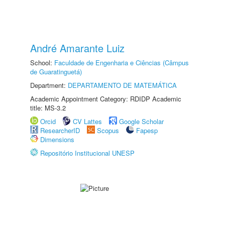
André Amarante Luiz
School:
Faculdade de Engenharia e Ciências (Câmpus
de Guaratinguetá)
Department:
DEPARTAMENTO DE MATEMÁTICA
Academic Appointment Category: RDIDP Academic
title: MS-3.2
Orcid
CV Lattes
Google Scholar
ResearcherID
Scopus
Fapesp
Dimensions
Repositório Institucional UNESP