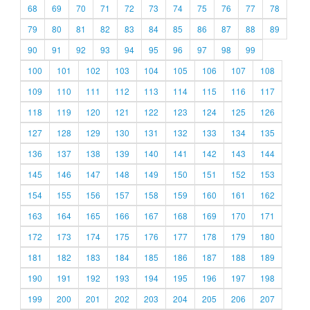
68
69
70
71
72
73
74
75
76
77
78
79
80
81
82
83
84
85
86
87
88
89
90
91
92
93
94
95
96
97
98
99
100
101
102
103
104
105
106
107
108
109
110
111
112
113
114
115
116
117
118
119
120
121
122
123
124
125
126
127
128
129
130
131
132
133
134
135
136
137
138
139
140
141
142
143
144
145
146
147
148
149
150
151
152
153
154
155
156
157
158
159
160
161
162
163
164
165
166
167
168
169
170
171
172
173
174
175
176
177
178
179
180
181
182
183
184
185
186
187
188
189
190
191
192
193
194
195
196
197
198
199
200
201
202
203
204
205
206
207