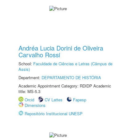
Andréa Lucia Dorini de Oliveira
Carvalho Rossi
School:
Faculdade de Ciências e Letras (Câmpus de
Assis)
Department:
DEPARTAMENTO DE HISTÓRIA
Academic Appointment Category: RDIDP Academic
title: MS-5.3
Orcid
CV Lattes
Fapesp
Dimensions
Repositório Institucional UNESP