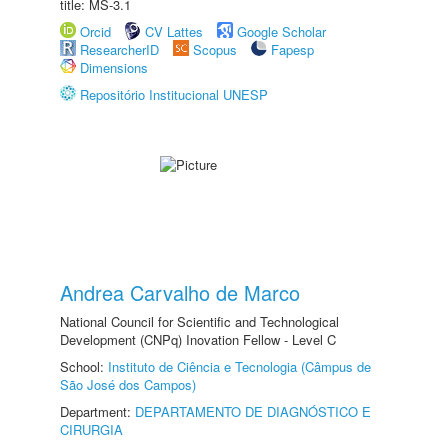
title: MS-3.1
Orcid
CV Lattes
Google Scholar
ResearcherID
Scopus
Fapesp
Dimensions
Repositório Institucional UNESP
Andrea Carvalho de Marco
National Council for Scientific and Technological
Development (CNPq) Inovation Fellow - Level C
School:
Instituto de Ciência e Tecnologia (Câmpus de
São José dos Campos)
Department:
DEPARTAMENTO DE DIAGNÓSTICO E
CIRURGIA