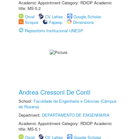
Academic Appointment Category: RDIDP Academic
title: MS-5.2
Orcid
CV Lattes
Google Scholar
Scopus
Fapesp
Dimensions
Repositório Institucional UNESP
Andrea Cressoni De Conti
School:
Faculdade de Engenharia e Ciências (Câmpus
de Rosana)
Department:
DEPARTAMENTO DE ENGENHARIA
Academic Appointment Category: RDIDP Academic
title: MS-5.1
Orcid
CV Lattes
Google Scholar