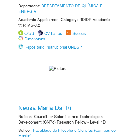
Department:
DEPARTAMENTO DE QUÍMICA E
ENERGIA
Academic Appointment Category: RDIDP Academic
title: MS-3.2
Orcid
CV Lattes
Scopus
Dimensions
Repositório Institucional UNESP
Neusa Maria Dal Ri
National Council for Scientific and Technological
Development (CNPq) Research Fellow - Level 1D
School:
Faculdade de Filosofia e Ciências (Câmpus de
Marília)