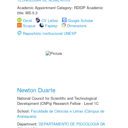
Academic Appointment Category: RDIDP Academic
title: MS-5.3
Orcid
CV Lattes
Google Scholar
Scopus
Fapesp
Dimensions
Repositório Institucional UNESP
Newton Duarte
National Council for Scientific and Technological
Development (CNPq) Research Fellow - Level 1C
School:
Faculdade de Ciências e Letras (Câmpus de
Araraquara)
Department:
DEPARTAMENTO DE PSICOLOGIA DA