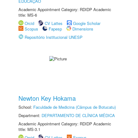
EDUCAÇÃO
Academic Appointment Category: RDIDP Academic
title: MS-6
Orcid
CV Lattes
Google Scholar
Scopus
Fapesp
Dimensions
Repositório Institucional UNESP
Newton Key Hokama
School:
Faculdade de Medicina (Câmpus de Botucatu)
Department:
DEPARTAMENTO DE CLÍNICA MÉDICA
Academic Appointment Category: RDIDP Academic
title: MS-3.1
Orcid
CV Lattes
Scopus