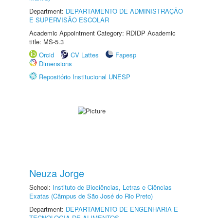
Department:
DEPARTAMENTO DE ADMINISTRAÇÃO
E SUPERVISÃO ESCOLAR
Academic Appointment Category: RDIDP Academic
title: MS-5.3
Orcid
CV Lattes
Fapesp
Dimensions
Repositório Institucional UNESP
Neuza Jorge
School:
Instituto de Biociências, Letras e Ciências
Exatas (Câmpus de São José do Rio Preto)
Department:
DEPARTAMENTO DE ENGENHARIA E
TECNOLOGIA DE ALIMENTOS