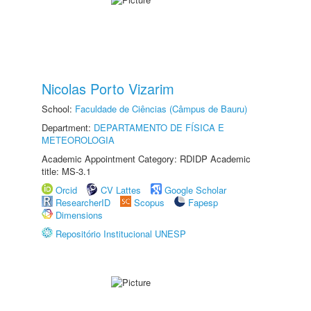
Nicolas Porto Vizarim
School:
Faculdade de Ciências (Câmpus de Bauru)
Department:
DEPARTAMENTO DE FÍSICA E
METEOROLOGIA
Academic Appointment Category: RDIDP Academic
title: MS-3.1
Orcid
CV Lattes
Google Scholar
ResearcherID
Scopus
Fapesp
Dimensions
Repositório Institucional UNESP