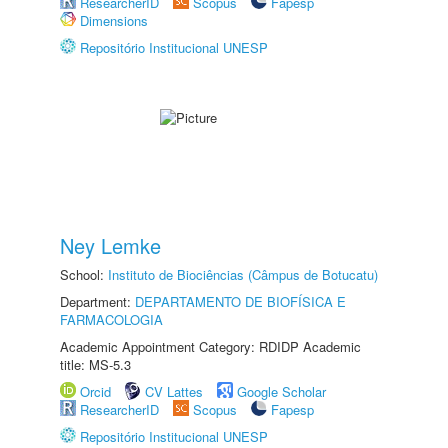
ResearcherID
Scopus
Fapesp
Dimensions
Repositório Institucional UNESP
Ney Lemke
School:
Instituto de Biociências (Câmpus de Botucatu)
Department:
DEPARTAMENTO DE BIOFÍSICA E
FARMACOLOGIA
Academic Appointment Category: RDIDP Academic
title: MS-5.3
Orcid
CV Lattes
Google Scholar
ResearcherID
Scopus
Fapesp
Repositório Institucional UNESP