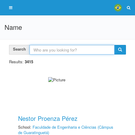
Name
Search
Results:
3415
Nestor Proenza Pérez
School:
Faculdade de Engenharia e Ciências (Câmpus
de Guaratinguetá)