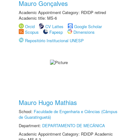
Mauro Gonçalves
Academic Appointment Category: RDIDP retired
Academic title: MS-6
Orcid
CV Lattes
Google Scholar
Scopus
Fapesp
Dimensions
Repositório Institucional UNESP
Mauro Hugo Mathias
School:
Faculdade de Engenharia e Ciências (Câmpus
de Guaratinguetá)
Department:
DEPARTAMENTO DE MECÂNICA
Academic Appointment Category: RDIDP Academic
title: MS-5.3