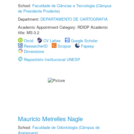
School:
Faculdade de Ciências e Tecnologia (Câmpus
de Presidente Prudente)
Department:
DEPARTAMENTO DE CARTOGRAFIA
Academic Appointment Category: RDIDP Academic
title: MS-3.2
Orcid
CV Lattes
Google Scholar
ResearcherID
Scopus
Fapesp
Dimensions
Repositório Institucional UNESP
Mauricio Meirelles Nagle
School:
Faculdade de Odontologia (Câmpus de
Araraquara)