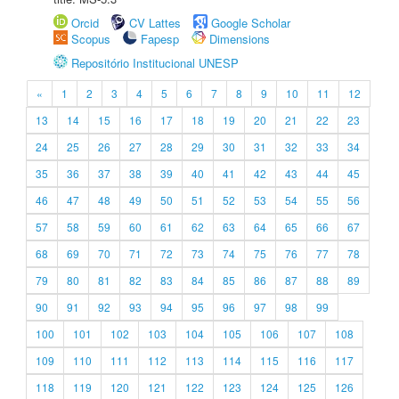
Orcid
CV Lattes
Google Scholar
Scopus
Fapesp
Dimensions
Repositório Institucional UNESP
«
1
2
3
4
5
6
7
8
9
10
11
12
13
14
15
16
17
18
19
20
21
22
23
24
25
26
27
28
29
30
31
32
33
34
35
36
37
38
39
40
41
42
43
44
45
46
47
48
49
50
51
52
53
54
55
56
57
58
59
60
61
62
63
64
65
66
67
68
69
70
71
72
73
74
75
76
77
78
79
80
81
82
83
84
85
86
87
88
89
90
91
92
93
94
95
96
97
98
99
100
101
102
103
104
105
106
107
108
109
110
111
112
113
114
115
116
117
118
119
120
121
122
123
124
125
126