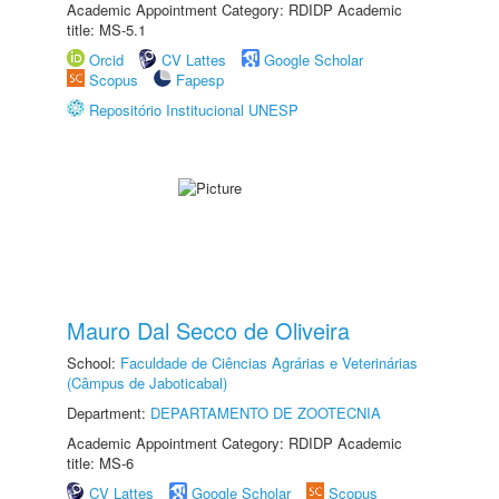
Academic Appointment Category: RDIDP Academic
title: MS-5.1
Orcid
CV Lattes
Google Scholar
Scopus
Fapesp
Repositório Institucional UNESP
Mauro Dal Secco de Oliveira
School:
Faculdade de Ciências Agrárias e Veterinárias
(Câmpus de Jaboticabal)
Department:
DEPARTAMENTO DE ZOOTECNIA
Academic Appointment Category: RDIDP Academic
title: MS-6
CV Lattes
Google Scholar
Scopus