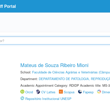
f Portal
Mateus de Souza Ribeiro Mioni
School:
Faculdade de Ciências Agrárias e Veterinárias (Câmpu
Department:
DEPARTAMENTO DE PATOLOGIA, REPRODUÇÃ
Academic Appointment Category: RDIDP Academic title: MS-3
Orcid
CV Lattes
Scopus
Fapesp
Dime
Repositório Institucional UNESP