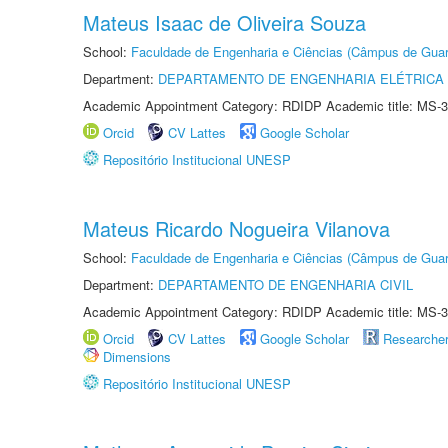
Mateus Isaac de Oliveira Souza
School:
Faculdade de Engenharia e Ciências (Câmpus de Guar
Department:
DEPARTAMENTO DE ENGENHARIA ELÉTRICA
Academic Appointment Category: RDIDP Academic title: MS-3
Orcid
CV Lattes
Google Scholar
Repositório Institucional UNESP
Mateus Ricardo Nogueira Vilanova
School:
Faculdade de Engenharia e Ciências (Câmpus de Guar
Department:
DEPARTAMENTO DE ENGENHARIA CIVIL
Academic Appointment Category: RDIDP Academic title: MS-3
Orcid
CV Lattes
Google Scholar
Researche
Dimensions
Repositório Institucional UNESP