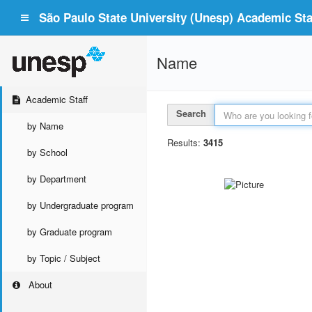
São Paulo State University (Unesp) Academic Staf
Name
Academic Staff
Search
by Name
Results:
3415
by School
by Department
by Undergraduate program
by Graduate program
by Topic / Subject
About