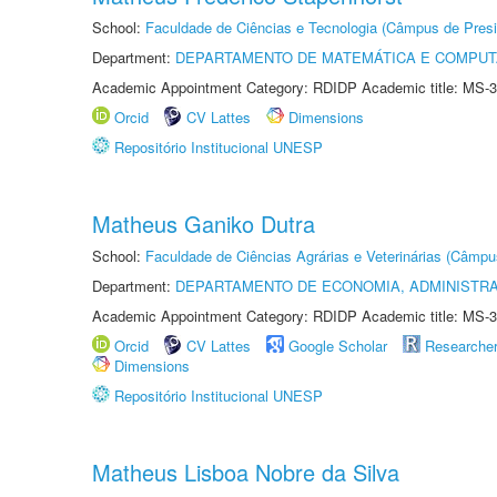
School:
Faculdade de Ciências e Tecnologia (Câmpus de Presi
Department:
DEPARTAMENTO DE MATEMÁTICA E COMPU
Academic Appointment Category: RDIDP Academic title: MS-3
Orcid
CV Lattes
Dimensions
Repositório Institucional UNESP
Matheus Ganiko Dutra
School:
Faculdade de Ciências Agrárias e Veterinárias (Câmpu
Department:
DEPARTAMENTO DE ECONOMIA, ADMINISTR
Academic Appointment Category: RDIDP Academic title: MS-3
Orcid
CV Lattes
Google Scholar
Researche
Dimensions
Repositório Institucional UNESP
Matheus Lisboa Nobre da Silva