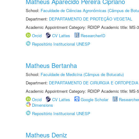
Matheus Aparecido Pereira Cipriano
School:
Faculdade de Ciências Agronômicas (Câmpus de Botu
Department:
DEPARTAMENTO DE PROTEÇÃO VEGETAL
Academic Appointment Category: RDIDP Academic title: MS-3
Orcid
CV Lattes
ResearcherID
Repositório Institucional UNESP
Matheus Bertanha
School:
Faculdade de Medicina (Câmpus de Botucatu)
Department:
DEPARTAMENTO DE CIRURGIA E ORTOPEDIA
Academic Appointment Category: RDIDP Academic title: MS-5
Orcid
CV Lattes
Google Scholar
Researche
Dimensions
Repositório Institucional UNESP
Matheus Deniz