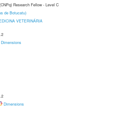
 (CNPq) Research Fellow - Level C
us de Botucatu)
DICINA VETERINÁRIA
.2
Dimensions
.2
Dimensions