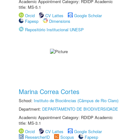
Academic Appointment Category: RDIDP Academic
title: MS-5.1
Orcid
CV Lattes
Google Scholar
Fapesp
Dimensions
Repositório Institucional UNESP
Marina Correa Cortes
School:
Instituto de Biociências (Câmpus de Rio Claro)
Department:
DEPARTAMENTO DE BIODIVERSIDADE
Academic Appointment Category: RDIDP Academic
title: MS-3.1
Orcid
CV Lattes
Google Scholar
ResearcherID
Scopus
Fapesp