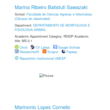
Marina Ribeiro Batistuti Sawazaki
School:
Faculdade de Ciências Agrárias e Veterinárias
(Câmpus de Jaboticabal)
Department:
DEPARTAMENTO DE MORFOLOGIA E
FISIOLOGIA ANIMAL
Academic Appointment Category: RDIDP Academic
title: MS-3.1
Orcid
CV Lattes
Google Scholar
ResearcherID
Scopus
Fapesp
Repositório Institucional UNESP
Marinonio Lopes Cornelio