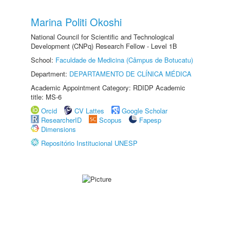
Marina Politi Okoshi
National Council for Scientific and Technological
Development (CNPq) Research Fellow - Level 1B
School:
Faculdade de Medicina (Câmpus de Botucatu)
Department:
DEPARTAMENTO DE CLÍNICA MÉDICA
Academic Appointment Category: RDIDP Academic
title: MS-6
Orcid
CV Lattes
Google Scholar
ResearcherID
Scopus
Fapesp
Dimensions
Repositório Institucional UNESP