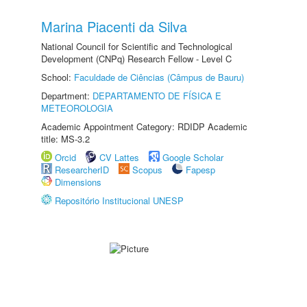
Marina Piacenti da Silva
National Council for Scientific and Technological
Development (CNPq) Research Fellow - Level C
School:
Faculdade de Ciências (Câmpus de Bauru)
Department:
DEPARTAMENTO DE FÍSICA E
METEOROLOGIA
Academic Appointment Category: RDIDP Academic
title: MS-3.2
Orcid
CV Lattes
Google Scholar
ResearcherID
Scopus
Fapesp
Dimensions
Repositório Institucional UNESP