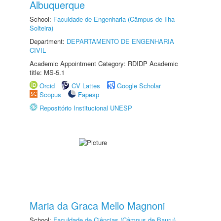
Albuquerque
School:
Faculdade de Engenharia (Câmpus de Ilha
Solteira)
Department:
DEPARTAMENTO DE ENGENHARIA
CIVIL
Academic Appointment Category: RDIDP Academic
title: MS-5.1
Orcid
CV Lattes
Google Scholar
Scopus
Fapesp
Repositório Institucional UNESP
Maria da Graca Mello Magnoni
School:
Faculdade de Ciências (Câmpus de Bauru)