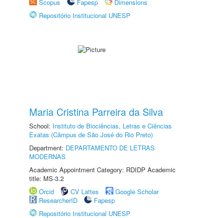
Scopus
Fapesp
Dimensions
Repositório Institucional UNESP
Maria Cristina Parreira da Silva
School:
Instituto de Biociências, Letras e Ciências
Exatas (Câmpus de São José do Rio Preto)
Department:
DEPARTAMENTO DE LETRAS
MODERNAS
Academic Appointment Category: RDIDP Academic
title: MS-3.2
Orcid
CV Lattes
Google Scholar
ResearcherID
Fapesp
Repositório Institucional UNESP