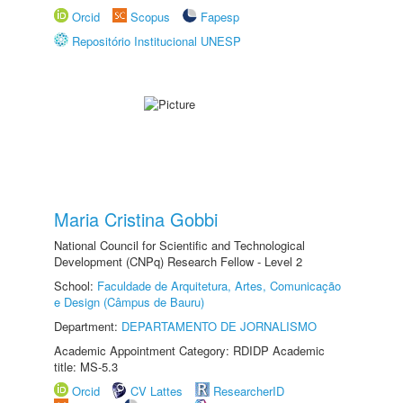
Orcid
Scopus
Fapesp
Repositório Institucional UNESP
Maria Cristina Gobbi
National Council for Scientific and Technological
Development (CNPq) Research Fellow - Level 2
School:
Faculdade de Arquitetura, Artes, Comunicação
e Design (Câmpus de Bauru)
Department:
DEPARTAMENTO DE JORNALISMO
Academic Appointment Category: RDIDP Academic
title: MS-5.3
Orcid
CV Lattes
ResearcherID