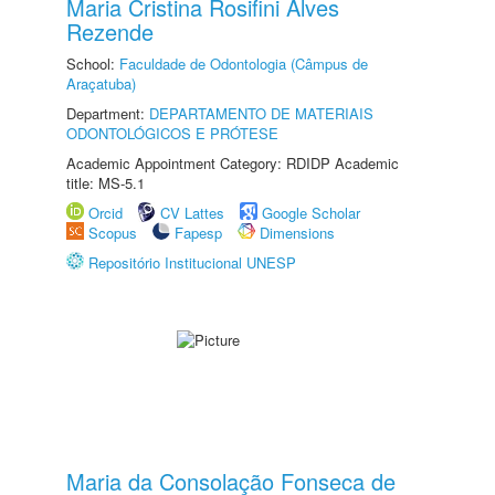
Maria Cristina Rosifini Alves
Rezende
School:
Faculdade de Odontologia (Câmpus de
Araçatuba)
Department:
DEPARTAMENTO DE MATERIAIS
ODONTOLÓGICOS E PRÓTESE
Academic Appointment Category: RDIDP Academic
title: MS-5.1
Orcid
CV Lattes
Google Scholar
Scopus
Fapesp
Dimensions
Repositório Institucional UNESP
Maria da Consolação Fonseca de