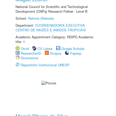
National Council for Scientific and Technological
Development (CNPq) Research Fellow - Level B
School:
Reitoria (Reitoria)
Department:
COORDENADORIA EXECUTIVA -
CENTRO DE RAÍZES E AMIDOS TROPICAIS
Academic Appointment Category: RDIPD Academic
title: 1
Orcid
CV Lattes
Google Scholar
ResearcherID
Scopus
Fapesp
Dimensions
Repositório Institucional UNESP