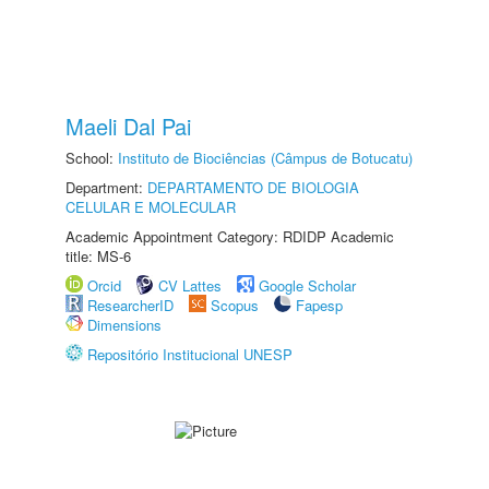
Maeli Dal Pai
School:
Instituto de Biociências (Câmpus de Botucatu)
Department:
DEPARTAMENTO DE BIOLOGIA
CELULAR E MOLECULAR
Academic Appointment Category: RDIDP Academic
title: MS-6
Orcid
CV Lattes
Google Scholar
ResearcherID
Scopus
Fapesp
Dimensions
Repositório Institucional UNESP