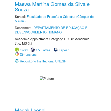
Maewa Martina Gomes da Silva e
Souza
School:
Faculdade de Filosofia e Ciências (Câmpus de
Marília)
Department:
DEPARTAMENTO DE EDUCAÇÃO E
DESENVOLVIMENTO HUMANO
Academic Appointment Category: RDIDP Academic
title: MS-3.1
Orcid
CV Lattes
Fapesp
Dimensions
Repositório Institucional UNESP
Magali Leonel