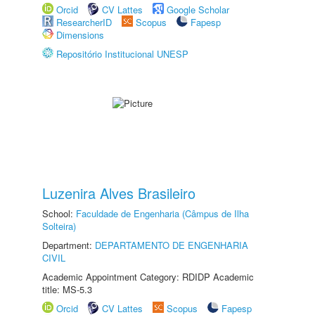
Orcid
CV Lattes
Google Scholar
ResearcherID
Scopus
Fapesp
Dimensions
Repositório Institucional UNESP
Luzenira Alves Brasileiro
School:
Faculdade de Engenharia (Câmpus de Ilha
Solteira)
Department:
DEPARTAMENTO DE ENGENHARIA
CIVIL
Academic Appointment Category: RDIDP Academic
title: MS-5.3
Orcid
CV Lattes
Scopus
Fapesp