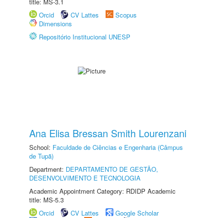
title: MS-3.1
Orcid
CV Lattes
Scopus
Dimensions
Repositório Institucional UNESP
Ana Elisa Bressan Smith Lourenzani
School:
Faculdade de Ciências e Engenharia (Câmpus
de Tupã)
Department:
DEPARTAMENTO DE GESTÃO,
DESENVOLVIMENTO E TECNOLOGIA
Academic Appointment Category: RDIDP Academic
title: MS-5.3
Orcid
CV Lattes
Google Scholar