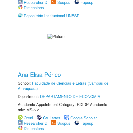
ResearcherID
Scopus
Fapesp
Dimensions
Repositório Institucional UNESP
Ana Elisa Périco
School:
Faculdade de Ciências e Letras (Câmpus de
Araraquara)
Department:
DEPARTAMENTO DE ECONOMIA
Academic Appointment Category: RDIDP Academic
title: MS-5.2
Orcid
CV Lattes
Google Scholar
ResearcherID
Scopus
Fapesp
Dimensions