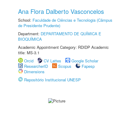
Ana Flora Dalberto Vasconcelos
School:
Faculdade de Ciências e Tecnologia (Câmpus
de Presidente Prudente)
Department:
DEPARTAMENTO DE QUÍMICA E
BIOQUÍMICA
Academic Appointment Category: RDIDP Academic
title: MS-3.1
Orcid
CV Lattes
Google Scholar
ResearcherID
Scopus
Fapesp
Dimensions
Repositório Institucional UNESP