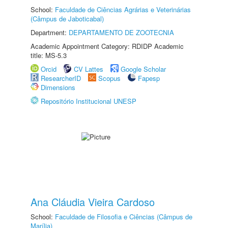
School:
Faculdade de Ciências Agrárias e Veterinárias
(Câmpus de Jaboticabal)
Department:
DEPARTAMENTO DE ZOOTECNIA
Academic Appointment Category: RDIDP Academic
title: MS-5.3
Orcid
CV Lattes
Google Scholar
ResearcherID
Scopus
Fapesp
Dimensions
Repositório Institucional UNESP
Ana Cláudia Vieira Cardoso
School:
Faculdade de Filosofia e Ciências (Câmpus de
Marília)