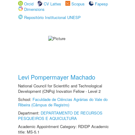
Orcid
CV Lattes
Scopus
Fapesp
Dimensions
Repositório Institucional UNESP
Levi Pompermayer Machado
National Council for Scientific and Technological
Development (CNPq) Inovation Fellow - Level 2
School:
Faculdade de Ciências Agrárias do Vale do
Ribeira (Câmpus de Registro)
Department:
DEPARTAMENTO DE RECURSOS
PESQUEIROS E AQUICULTURA
Academic Appointment Category: RDIDP Academic
title: MS-5.1