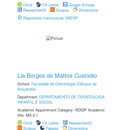
Orcid
CV Lattes
Google Scholar
ResearcherID
Scopus
Dimensions
Repositório Institucional UNESP
Lia Borges de Mattos Custodio
School:
Faculdade de Odontologia (Câmpus de
Araçatuba)
Department:
DEPARTAMENTO DE ODONTOLOGIA
INFANTIL E SOCIAL
Academic Appointment Category: RDIDP Academic
title: MS-3.1
Orcid
CV Lattes
ResearcherID
Scopus
Fapesp
Dimensions