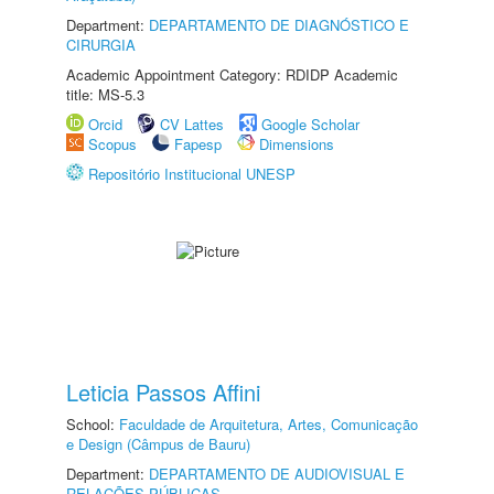
Department:
DEPARTAMENTO DE DIAGNÓSTICO E
CIRURGIA
Academic Appointment Category: RDIDP Academic
title: MS-5.3
Orcid
CV Lattes
Google Scholar
Scopus
Fapesp
Dimensions
Repositório Institucional UNESP
Leticia Passos Affini
School:
Faculdade de Arquitetura, Artes, Comunicação
e Design (Câmpus de Bauru)
Department:
DEPARTAMENTO DE AUDIOVISUAL E
RELAÇÕES PÚBLICAS