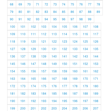
68
69
70
71
72
73
74
75
76
77
78
79
80
81
82
83
84
85
86
87
88
89
90
91
92
93
94
95
96
97
98
99
100
101
102
103
104
105
106
107
108
109
110
111
112
113
114
115
116
117
118
119
120
121
122
123
124
125
126
127
128
129
130
131
132
133
134
135
136
137
138
139
140
141
142
143
144
145
146
147
148
149
150
151
152
153
154
155
156
157
158
159
160
161
162
163
164
165
166
167
168
169
170
171
172
173
174
175
176
177
178
179
180
181
182
183
184
185
186
187
188
189
190
191
192
193
194
195
196
197
198
199
200
201
202
203
204
205
206
207