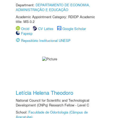
Department:
DEPARTAMENTO DE ECONOMIA,
ADMINISTRAÇÃO E EDUCAÇÃO
Academic Appointment Category: RDIDP Academic
title: MS-3.2
Orcid
CV Lattes
Google Scholar
Fapesp
Repositório Institucional UNESP
Letícia Helena Theodoro
National Council for Scientific and Technological
Development (CNPq) Research Fellow - Level C
School:
Faculdade de Odontologia (Câmpus de
Araçatuba)