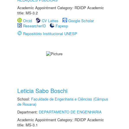
Academic Appointment Category: RDIDP Academic
title: MS-3.2
Orcid
CV Lattes
Google Scholar
ResearcherID
Fapesp
Repositório Institucional UNESP
Leticia Sabo Boschi
School:
Faculdade de Engenharia e Ciências (Câmpus
de Rosana)
Department:
DEPARTAMENTO DE ENGENHARIA
Academic Appointment Category: RDIDP Academic
title: MS-3.1