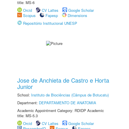
title: MS-6
Orcid
CV Lattes
Google Scholar
Scopus
Fapesp
Dimensions
Repositório Institucional UNESP
Jose de Anchieta de Castro e Horta
Junior
School:
Instituto de Biociências (Câmpus de Botucatu)
Department:
DEPARTAMENTO DE ANATOMIA
Academic Appointment Category: RDIDP Academic
title: MS-5.3
Orcid
CV Lattes
Google Scholar
ResearcherID
Scopus
Fapesp