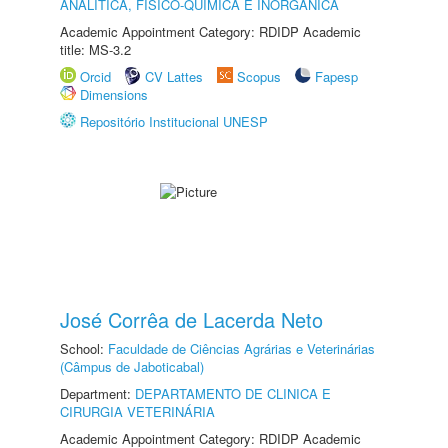
ANALÍTICA, FÍSICO-QUÍMICA E INORGÂNICA
Academic Appointment Category: RDIDP Academic
title: MS-3.2
Orcid
CV Lattes
Scopus
Fapesp
Dimensions
Repositório Institucional UNESP
José Corrêa de Lacerda Neto
School:
Faculdade de Ciências Agrárias e Veterinárias
(Câmpus de Jaboticabal)
Department:
DEPARTAMENTO DE CLINICA E
CIRURGIA VETERINÁRIA
Academic Appointment Category: RDIDP Academic