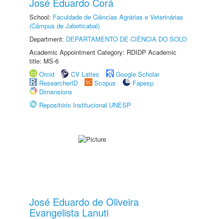
José Eduardo Corá
School:
Faculdade de Ciências Agrárias e Veterinárias
(Câmpus de Jaboticabal)
Department:
DEPARTAMENTO DE CIÊNCIA DO SOLO
Academic Appointment Category: RDIDP Academic
title: MS-6
Orcid
CV Lattes
Google Scholar
ResearcherID
Scopus
Fapesp
Dimensions
Repositório Institucional UNESP
José Eduardo de Oliveira
Evangelista Lanuti