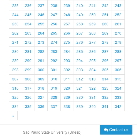
235
236
237
238
239
240
241
242
243
244
245
246
247
248
249
250
251
252
253
254
255
256
257
258
259
260
261
262
263
264
265
266
267
268
269
270
271
272
273
274
275
276
277
278
279
280
281
282
283
284
285
286
287
288
289
290
291
292
293
294
295
296
297
298
299
300
301
302
303
304
305
306
307
308
309
310
311
312
313
314
315
316
317
318
319
320
321
322
323
324
325
326
327
328
329
330
331
332
333
334
335
336
337
338
339
340
341
342
»
Contact us
São Paulo State University (Unesp)