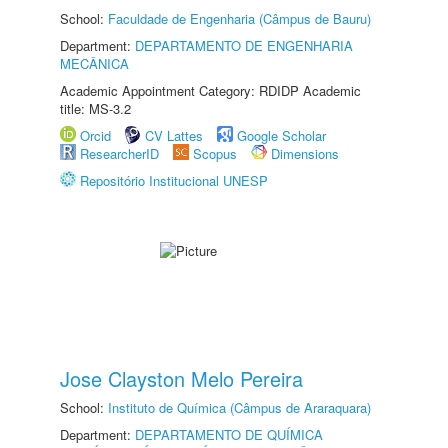
School:
Faculdade de Engenharia (Câmpus de Bauru)
Department:
DEPARTAMENTO DE ENGENHARIA
MECÂNICA
Academic Appointment Category: RDIDP Academic
title: MS-3.2
Orcid
CV Lattes
Google Scholar
ResearcherID
Scopus
Dimensions
Repositório Institucional UNESP
Jose Clayston Melo Pereira
School:
Instituto de Química (Câmpus de Araraquara)
Department:
DEPARTAMENTO DE QUÍMICA