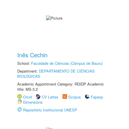
Inês Cechin
School:
Faculdade de Ciências (Câmpus de Bauru)
Department:
DEPARTAMENTO DE CIÊNCIAS
BIOLÓGICAS
Academic Appointment Category: RDIDP Academic
title: MS-3.2
Orcid
CV Lattes
Scopus
Fapesp
Dimensions
Repositório Institucional UNESP