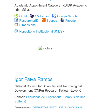
Academic Appointment Category: RDIDP Academic
title: MS-3.1
Orcid
CV Lattes
Google Scholar
ResearcherID
Scopus
Fapesp
Dimensions
Repositório Institucional UNESP
Igor Paiva Ramos
National Council for Scientific and Technological
Development (CNPq) Research Fellow - Level C
School:
Faculdade de Engenharia (Câmpus de Ilha
Solteira)
Department:
DEPARTAMENTO DE BIOLOGIA E