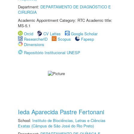
Department:
DEPARTAMENTO DE DIAGNÓSTICO E
CIRURGIA
Academic Appointment Category: RTC Academic title:
MS-5.1
Orcid
CV Lattes
Google Scholar
ResearcherID
Scopus
Fapesp
Dimensions
Repositório Institucional UNESP
Ieda Aparecida Pastre Fertonani
School:
Instituto de Biociências, Letras e Ciências
Exatas (Câmpus de São José do Rio Preto)
Department:
DEPARTAMENTO DE QUÍMICA E