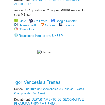
ZOOTECNIA
Academic Appointment Category: RDIDP Academic
title: MS-5.3
Orcid
CV Lattes
Google Scholar
ResearcherID
Scopus
Fapesp
Dimensions
Repositório Institucional UNESP
Igor Venceslau Freitas
School:
Instituto de Geociências e Ciências Exatas
(Câmpus de Rio Claro)
Department:
DEPARTAMENTO DE GEOGRAFIA E
PLANEJAMENTO AMBIENTAL