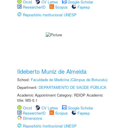
Orcid
CV Lattes
Google Scholar
ResearcherID
Scopus
Fapesp
Repositório Institucional UNESP
Ildeberto Muniz de Almeida
School:
Faculdade de Medicina (Câmpus de Botucatu)
Department:
DEPARTAMENTO DE SAÚDE PÚBLICA
Academic Appointment Category: RDIDP Academic
title: MS-5.1
Orcid
CV Lattes
Google Scholar
ResearcherID
Scopus
Fapesp
Dimensions
Repositório Institucional UNESP