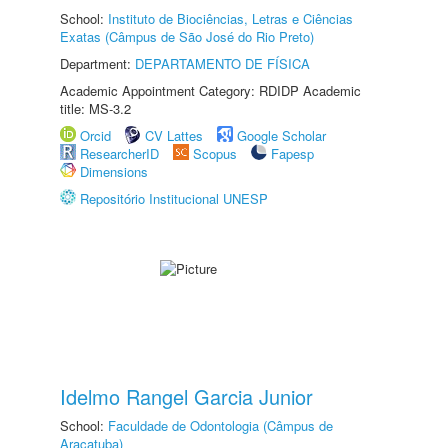
School:
Instituto de Biociências, Letras e Ciências
Exatas (Câmpus de São José do Rio Preto)
Department:
DEPARTAMENTO DE FÍSICA
Academic Appointment Category: RDIDP Academic
title: MS-3.2
Orcid
CV Lattes
Google Scholar
ResearcherID
Scopus
Fapesp
Dimensions
Repositório Institucional UNESP
Idelmo Rangel Garcia Junior
School:
Faculdade de Odontologia (Câmpus de
Araçatuba)