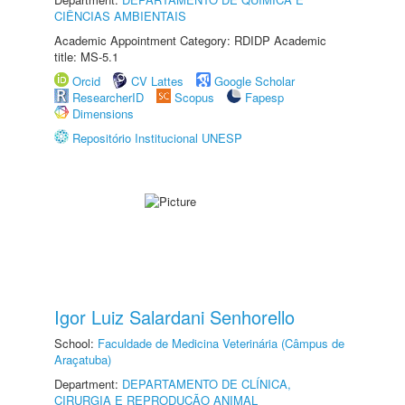
CIÊNCIAS AMBIENTAIS
Academic Appointment Category: RDIDP Academic
title: MS-5.1
Orcid
CV Lattes
Google Scholar
ResearcherID
Scopus
Fapesp
Dimensions
Repositório Institucional UNESP
Igor Luiz Salardani Senhorello
School:
Faculdade de Medicina Veterinária (Câmpus de
Araçatuba)
Department:
DEPARTAMENTO DE CLÍNICA,
CIRURGIA E REPRODUÇÃO ANIMAL