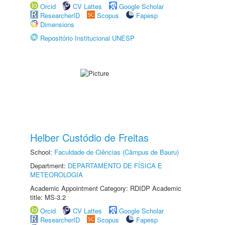
Orcid
CV Lattes
Google Scholar
ResearcherID
Scopus
Fapesp
Dimensions
Repositório Institucional UNESP
Helber Custódio de Freitas
School:
Faculdade de Ciências (Câmpus de Bauru)
Department:
DEPARTAMENTO DE FÍSICA E
METEOROLOGIA
Academic Appointment Category: RDIDP Academic
title: MS-3.2
Orcid
CV Lattes
Google Scholar
ResearcherID
Scopus
Fapesp