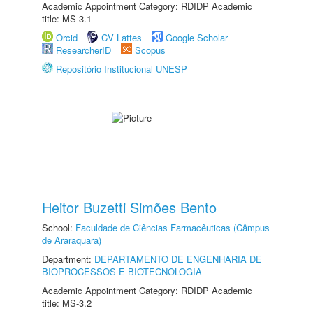
Academic Appointment Category: RDIDP Academic
title: MS-3.1
Orcid
CV Lattes
Google Scholar
ResearcherID
Scopus
Repositório Institucional UNESP
Heitor Buzetti Simões Bento
School:
Faculdade de Ciências Farmacêuticas (Câmpus
de Araraquara)
Department:
DEPARTAMENTO DE ENGENHARIA DE
BIOPROCESSOS E BIOTECNOLOGIA
Academic Appointment Category: RDIDP Academic
title: MS-3.2