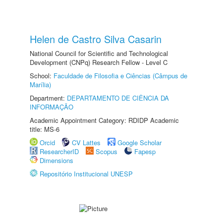
Helen de Castro Silva Casarin
National Council for Scientific and Technological
Development (CNPq) Research Fellow - Level C
School:
Faculdade de Filosofia e Ciências (Câmpus de
Marília)
Department:
DEPARTAMENTO DE CIÊNCIA DA
INFORMAÇÃO
Academic Appointment Category: RDIDP Academic
title: MS-6
Orcid
CV Lattes
Google Scholar
ResearcherID
Scopus
Fapesp
Dimensions
Repositório Institucional UNESP