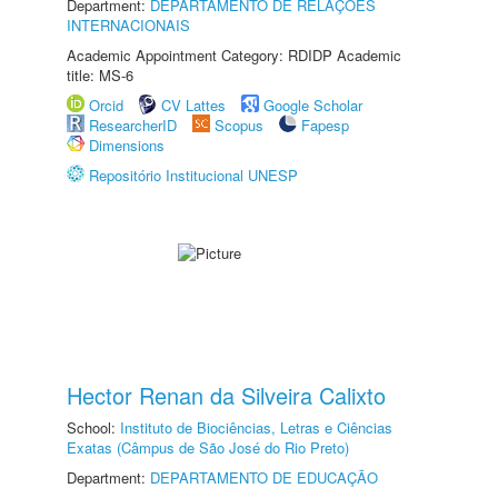
Department:
DEPARTAMENTO DE RELAÇÕES
INTERNACIONAIS
Academic Appointment Category: RDIDP Academic
title: MS-6
Orcid
CV Lattes
Google Scholar
ResearcherID
Scopus
Fapesp
Dimensions
Repositório Institucional UNESP
Hector Renan da Silveira Calixto
School:
Instituto de Biociências, Letras e Ciências
Exatas (Câmpus de São José do Rio Preto)
Department:
DEPARTAMENTO DE EDUCAÇÃO