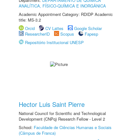
Department:
DEPARTAMENTO DE QUÍMICA
ANALÍTICA, FÍSICO-QUÍMICA E INORGÂNICA
Academic Appointment Category: RDIDP Academic
title: MS-3.2
Orcid
CV Lattes
Google Scholar
ResearcherID
Scopus
Fapesp
Repositório Institucional UNESP
Hector Luis Saint Pierre
National Council for Scientific and Technological
Development (CNPq) Research Fellow - Level 2
School:
Faculdade de Ciências Humanas e Sociais
(Câmpus de Franca)