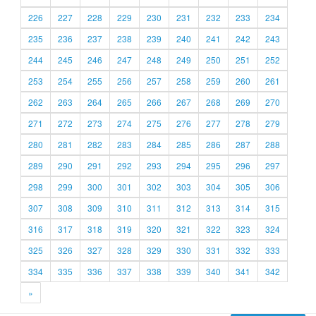
226
227
228
229
230
231
232
233
234
235
236
237
238
239
240
241
242
243
244
245
246
247
248
249
250
251
252
253
254
255
256
257
258
259
260
261
262
263
264
265
266
267
268
269
270
271
272
273
274
275
276
277
278
279
280
281
282
283
284
285
286
287
288
289
290
291
292
293
294
295
296
297
298
299
300
301
302
303
304
305
306
307
308
309
310
311
312
313
314
315
316
317
318
319
320
321
322
323
324
325
326
327
328
329
330
331
332
333
334
335
336
337
338
339
340
341
342
»