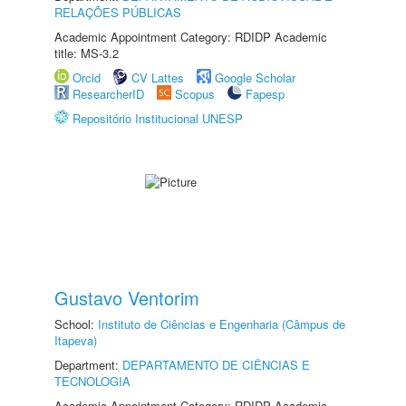
RELAÇÕES PÚBLICAS
Academic Appointment Category: RDIDP Academic
title: MS-3.2
Orcid
CV Lattes
Google Scholar
ResearcherID
Scopus
Fapesp
Repositório Institucional UNESP
Gustavo Ventorim
School:
Instituto de Ciências e Engenharia (Câmpus de
Itapeva)
Department:
DEPARTAMENTO DE CIÊNCIAS E
TECNOLOGIA
Academic Appointment Category: RDIDP Academic