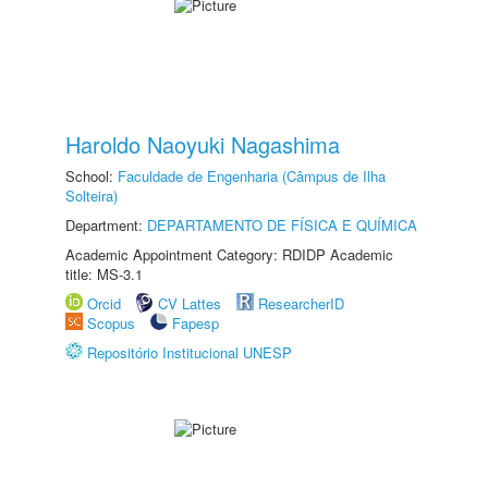
Haroldo Naoyuki Nagashima
School:
Faculdade de Engenharia (Câmpus de Ilha
Solteira)
Department:
DEPARTAMENTO DE FÍSICA E QUÍMICA
Academic Appointment Category: RDIDP Academic
title: MS-3.1
Orcid
CV Lattes
ResearcherID
Scopus
Fapesp
Repositório Institucional UNESP