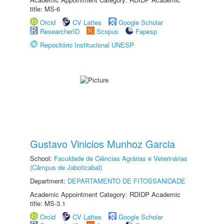
title: MS-6
Orcid
CV Lattes
Google Scholar
ResearcherID
Scopus
Fapesp
Repositório Institucional UNESP
Gustavo Vinicios Munhoz Garcia
School:
Faculdade de Ciências Agrárias e Veterinárias
(Câmpus de Jaboticabal)
Department:
DEPARTAMENTO DE FITOSSANIDADE
Academic Appointment Category: RDIDP Academic
title: MS-3.1
Orcid
CV Lattes
Google Scholar