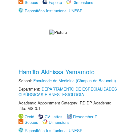
Scopus
Fapesp
Dimensions
Repositório Institucional UNESP
Hamilto Akihissa Yamamoto
School:
Faculdade de Medicina (Câmpus de Botucatu)
Department:
DEPARTAMENTO DE ESPECIALIDADES
CIRÚRGICAS E ANESTESIOLOGIA
Academic Appointment Category: RDIDP Academic
title: MS-3.1
Orcid
CV Lattes
ResearcherID
Scopus
Dimensions
Repositório Institucional UNESP