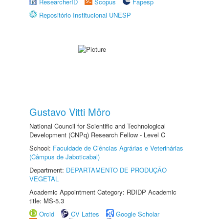
ResearcherID
Scopus
Fapesp
Repositório Institucional UNESP
Gustavo Vitti Môro
National Council for Scientific and Technological
Development (CNPq) Research Fellow - Level C
School:
Faculdade de Ciências Agrárias e Veterinárias
(Câmpus de Jaboticabal)
Department:
DEPARTAMENTO DE PRODUÇÃO
VEGETAL
Academic Appointment Category: RDIDP Academic
title: MS-5.3
Orcid
CV Lattes
Google Scholar