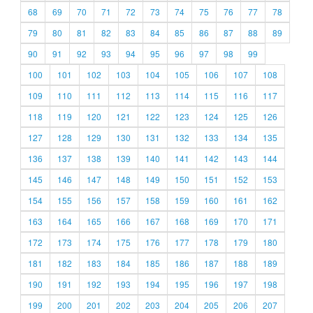
68
69
70
71
72
73
74
75
76
77
78
79
80
81
82
83
84
85
86
87
88
89
90
91
92
93
94
95
96
97
98
99
100
101
102
103
104
105
106
107
108
109
110
111
112
113
114
115
116
117
118
119
120
121
122
123
124
125
126
127
128
129
130
131
132
133
134
135
136
137
138
139
140
141
142
143
144
145
146
147
148
149
150
151
152
153
154
155
156
157
158
159
160
161
162
163
164
165
166
167
168
169
170
171
172
173
174
175
176
177
178
179
180
181
182
183
184
185
186
187
188
189
190
191
192
193
194
195
196
197
198
199
200
201
202
203
204
205
206
207