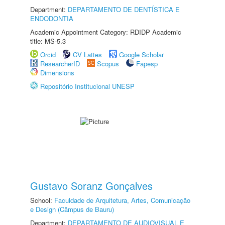
Department:
DEPARTAMENTO DE DENTÍSTICA E
ENDODONTIA
Academic Appointment Category: RDIDP Academic
title: MS-5.3
Orcid
CV Lattes
Google Scholar
ResearcherID
Scopus
Fapesp
Dimensions
Repositório Institucional UNESP
Gustavo Soranz Gonçalves
School:
Faculdade de Arquitetura, Artes, Comunicação
e Design (Câmpus de Bauru)
Department:
DEPARTAMENTO DE AUDIOVISUAL E