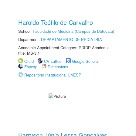
Haroldo Teófilo de Carvalho
School:
Faculdade de Medicina (Câmpus de Botucatu)
Department:
DEPARTAMENTO DE PEDIATRIA
Academic Appointment Category: RDIDP Academic
title: MS-3.1
Orcid
CV Lattes
Google Scholar
Fapesp
Dimensions
Repositório Institucional UNESP
Harryson Júnio Lessa Gonçalves