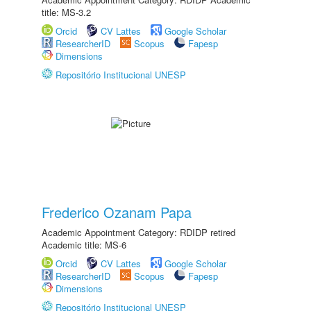
title: MS-3.2
Orcid
CV Lattes
Google Scholar
ResearcherID
Scopus
Fapesp
Dimensions
Repositório Institucional UNESP
Frederico Ozanam Papa
Academic Appointment Category: RDIDP retired
Academic title: MS-6
Orcid
CV Lattes
Google Scholar
ResearcherID
Scopus
Fapesp
Dimensions
Repositório Institucional UNESP