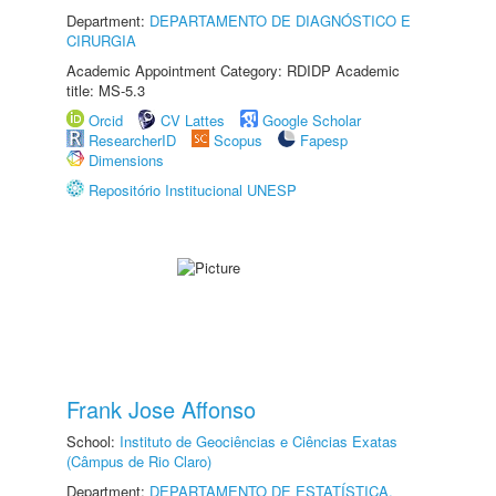
Department:
DEPARTAMENTO DE DIAGNÓSTICO E
CIRURGIA
Academic Appointment Category: RDIDP Academic
title: MS-5.3
Orcid
CV Lattes
Google Scholar
ResearcherID
Scopus
Fapesp
Dimensions
Repositório Institucional UNESP
Frank Jose Affonso
School:
Instituto de Geociências e Ciências Exatas
(Câmpus de Rio Claro)
Department:
DEPARTAMENTO DE ESTATÍSTICA,