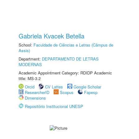
Gabriela Kvacek Betella
School:
Faculdade de Ciências e Letras (Câmpus de
Assis)
Department:
DEPARTAMENTO DE LETRAS
MODERNAS
Academic Appointment Category: RDIDP Academic
title: MS-3.2
Orcid
CV Lattes
Google Scholar
ResearcherID
Scopus
Fapesp
Dimensions
Repositório Institucional UNESP