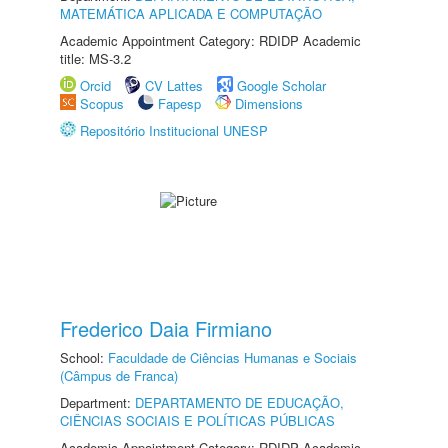
MATEMÁTICA APLICADA E COMPUTAÇÃO
Academic Appointment Category: RDIDP Academic
title: MS-3.2
Orcid
CV Lattes
Google Scholar
Scopus
Fapesp
Dimensions
Repositório Institucional UNESP
Frederico Daia Firmiano
School:
Faculdade de Ciências Humanas e Sociais
(Câmpus de Franca)
Department:
DEPARTAMENTO DE EDUCAÇÃO,
CIÊNCIAS SOCIAIS E POLÍTICAS PÚBLICAS
Academic Appointment Category: RDIDP Academic