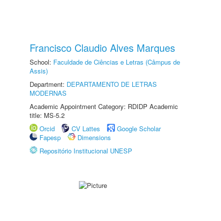
Francisco Claudio Alves Marques
School:
Faculdade de Ciências e Letras (Câmpus de
Assis)
Department:
DEPARTAMENTO DE LETRAS
MODERNAS
Academic Appointment Category: RDIDP Academic
title: MS-5.2
Orcid
CV Lattes
Google Scholar
Fapesp
Dimensions
Repositório Institucional UNESP