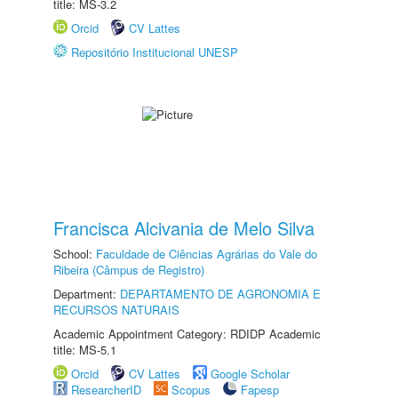
title: MS-3.2
Orcid
CV Lattes
Repositório Institucional UNESP
Francisca Alcivania de Melo Silva
School:
Faculdade de Ciências Agrárias do Vale do
Ribeira (Câmpus de Registro)
Department:
DEPARTAMENTO DE AGRONOMIA E
RECURSOS NATURAIS
Academic Appointment Category: RDIDP Academic
title: MS-5.1
Orcid
CV Lattes
Google Scholar
ResearcherID
Scopus
Fapesp