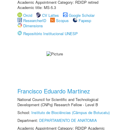
Academic Appointment Category: RDIDP retired
Academic title: MS-5.3
Orcid
CV Lattes
Google Scholar
ResearcherID
Scopus
Fapesp
Dimensions
Repositório Institucional UNESP
Francisco Eduardo Martinez
National Council for Scientific and Technological
Development (CNPq) Research Fellow - Level B
School:
Instituto de Biociências (Câmpus de Botucatu)
Department:
DEPARTAMENTO DE ANATOMIA
Academic Appointment Category: RDIDP Academic