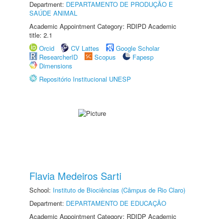
Department:
DEPARTAMENTO DE PRODUÇÃO E
SAÚDE ANIMAL
Academic Appointment Category: RDIPD Academic
title: 2.1
Orcid
CV Lattes
Google Scholar
ResearcherID
Scopus
Fapesp
Dimensions
Repositório Institucional UNESP
Flavia Medeiros Sarti
School:
Instituto de Biociências (Câmpus de Rio Claro)
Department:
DEPARTAMENTO DE EDUCAÇÃO
Academic Appointment Category: RDIDP Academic