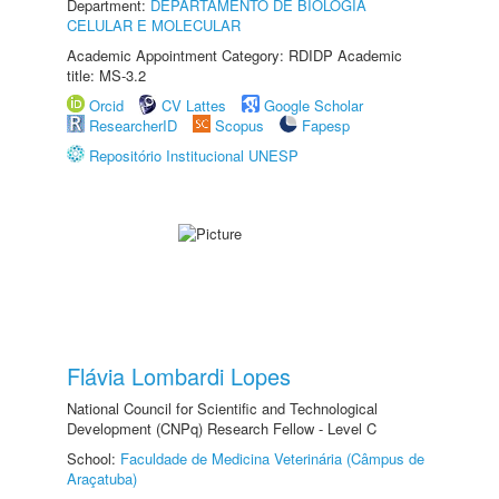
Department:
DEPARTAMENTO DE BIOLOGIA
CELULAR E MOLECULAR
Academic Appointment Category: RDIDP Academic
title: MS-3.2
Orcid
CV Lattes
Google Scholar
ResearcherID
Scopus
Fapesp
Repositório Institucional UNESP
Flávia Lombardi Lopes
National Council for Scientific and Technological
Development (CNPq) Research Fellow - Level C
School:
Faculdade de Medicina Veterinária (Câmpus de
Araçatuba)