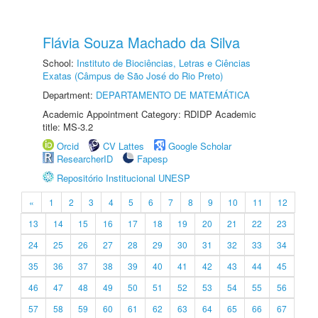
Flávia Souza Machado da Silva
School:
Instituto de Biociências, Letras e Ciências
Exatas (Câmpus de São José do Rio Preto)
Department:
DEPARTAMENTO DE MATEMÁTICA
Academic Appointment Category: RDIDP Academic
title: MS-3.2
Orcid
CV Lattes
Google Scholar
ResearcherID
Fapesp
Repositório Institucional UNESP
«
1
2
3
4
5
6
7
8
9
10
11
12
13
14
15
16
17
18
19
20
21
22
23
24
25
26
27
28
29
30
31
32
33
34
35
36
37
38
39
40
41
42
43
44
45
46
47
48
49
50
51
52
53
54
55
56
57
58
59
60
61
62
63
64
65
66
67