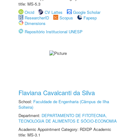
title: MS-5.3
Orcid
CV Lattes
Google Scholar
ResearcherID
Scopus
Fapesp
Dimensions
Repositório Institucional UNESP
Flaviana Cavalcanti da Silva
School:
Faculdade de Engenharia (Câmpus de Ilha
Solteira)
Department:
DEPARTAMENTO DE FITOTECNIA,
TECNOLOGIA DE ALIMENTOS E SÓCIO-ECONOMIA
Academic Appointment Category: RDIDP Academic
title: MS-3.1