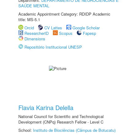
Department:
DEPARTAMENTO DE NEUROCIÊNCIAS E
SAÚDE MENTAL
Academic Appointment Category: RDIDP Academic
title: MS-5.1
Orcid
CV Lattes
Google Scholar
ResearcherID
Scopus
Fapesp
Dimensions
Repositório Institucional UNESP
Flavia Karina Delella
National Council for Scientific and Technological
Development (CNPq) Research Fellow - Level C
School:
Instituto de Biociências (Câmpus de Botucatu)