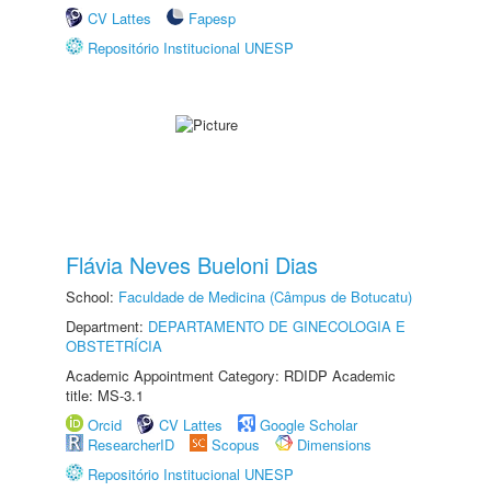
CV Lattes
Fapesp
Repositório Institucional UNESP
Flávia Neves Bueloni Dias
School:
Faculdade de Medicina (Câmpus de Botucatu)
Department:
DEPARTAMENTO DE GINECOLOGIA E
OBSTETRÍCIA
Academic Appointment Category: RDIDP Academic
title: MS-3.1
Orcid
CV Lattes
Google Scholar
ResearcherID
Scopus
Dimensions
Repositório Institucional UNESP