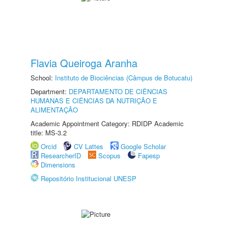
Flavia Queiroga Aranha
School:
Instituto de Biociências (Câmpus de Botucatu)
Department:
DEPARTAMENTO DE CIÊNCIAS
HUMANAS E CIÊNCIAS DA NUTRIÇÃO E
ALIMENTAÇÃO
Academic Appointment Category: RDIDP Academic
title: MS-3.2
Orcid
CV Lattes
Google Scholar
ResearcherID
Scopus
Fapesp
Dimensions
Repositório Institucional UNESP