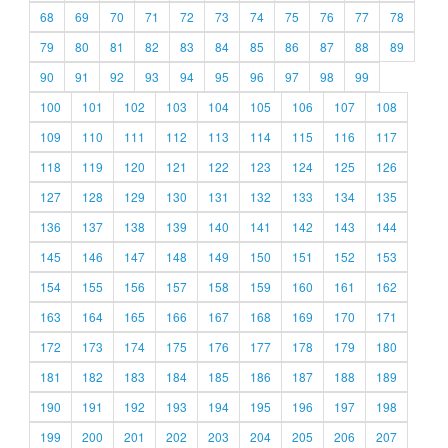
68
69
70
71
72
73
74
75
76
77
78
79
80
81
82
83
84
85
86
87
88
89
90
91
92
93
94
95
96
97
98
99
100
101
102
103
104
105
106
107
108
109
110
111
112
113
114
115
116
117
118
119
120
121
122
123
124
125
126
127
128
129
130
131
132
133
134
135
136
137
138
139
140
141
142
143
144
145
146
147
148
149
150
151
152
153
154
155
156
157
158
159
160
161
162
163
164
165
166
167
168
169
170
171
172
173
174
175
176
177
178
179
180
181
182
183
184
185
186
187
188
189
190
191
192
193
194
195
196
197
198
199
200
201
202
203
204
205
206
207